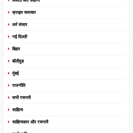
कविता और कहानी
क्राइम समाचार
धर्म संसार
नई दिल्ली
बिहार
बॉलीवुड
मुंबई
राजनीति
सभी रचनायें
साहित्य
साहित्यकार और रचनायें