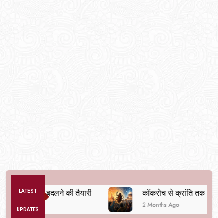
क व्यवस्था बदलने की तैयारी
LATEST
कॉकरोच से क्रांति तक
2 Months Ago
UPDATES