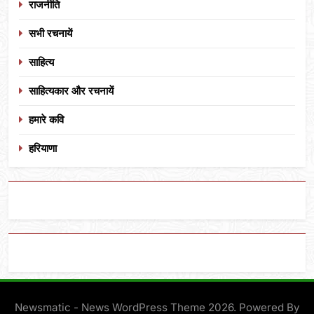
राजनीति
सभी रचनायें
साहित्य
साहित्यकार और रचनायें
हमारे कवि
हरियाणा
Newsmatic - News WordPress Theme 2026. Powered By