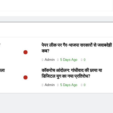
े
पेपर लीक पर गैर-भाजपा सरकारों से जवाबदेही
कब?
Admin
5 Days Ago
0
ाला
कॉकरोच आंदोलन: गांधीवाद की छाया या
डिजिटल युग का नया प्रतिरोध?
Admin
5 Days Ago
0