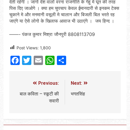
देती रहेगी । जागो देश वालों वरना राजनीति के गेहूं मे घून की तरह
पिस दिए जाओगे । क्या हम चुपचाप केवल ईमानदारी से इनकम टेक्स
चुकाने मे और मनमानी वसूली मे चालान और बिजली बिल भरते रह
जाएंगे या ऐसे लोगो के खिलाफ आवाज भी उठाएंगे । जय हिन्द ।
——- पंकज कुमार मिश्रा जौनपुरी 8808113709
Post Views:
1,800
Facebook
Twitter
Email
WhatsApp
Share
Previous:
Next:
बाल कविता – स्कूटी की
भगतसिंह
सवारी