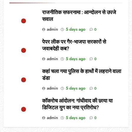
राजनीतिक सफरनामा : आन्दोलन से उपजे
सवाल
admin
5 days ago
0
पेपर लीक पर गैर-भाजपा सरकारों से
जवाबदेही कब?
admin
5 days ago
0
कहां चला गया पुलिस के हाथों में लहराने वाला
डंडा
admin
5 days ago
0
कॉकरोच आंदोलन: गांधीवाद की छाया या
डिजिटल युग का नया प्रतिरोध?
admin
5 days ago
0