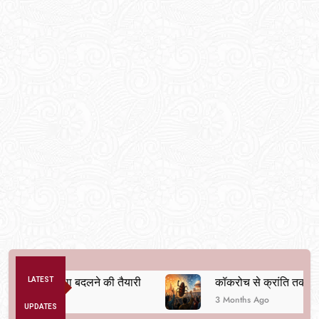
िक व्यवस्था बदलने की तैयारी
LATEST
कॉकरोच से क्रांति तक
3 Months Ago
UPDATES