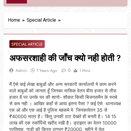
Home
Special Article
SPECIAL ARTICLE
अफसरशाही की जाँच क्यो नही होती ?
0
Admin
7 Years Ago
1 Mins
मैं ऐसे कई लेखा बाबुओं और अन्य सरकारी कार्यालयों मे काम करने
वाले बाबुओं को जानता हूँ जिनका मासिक वेतन बीस हजार से तीस
हजार है पर उनके घर की शानो- शौकत किसी बिजनसमैन के रुतबे
से कम नही । आखिर कहाँ से आया इतना पैसा ? कई ऐसे थानाध्यक्ष
एस ओ और एस आई है पुलिस महकमे मे जिनकावेतन 35 से
₹40000 मात्र है। किंतु उनकी ठाट देखते ही बनती है। 14 15
लाख की एक स्कॉर्पियो खरीद रखी है। ड्राइवर का वेतन 10000
प्रतिमाह, गाड़ी की किस्त लगभग ₹20000, महीने में तेल