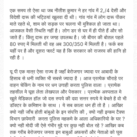
एक समय तो ऐसा था जब नीतीश कुमार ने हर गांव में 2,/4 देसी और
विदेशी दारू की भट्ठियां खुलवा दी थी। गांव गांव में लोग दारू पीकर
माते रहते थे, शाम को सड़क पर चलना भी मुश्किल हो जाता था।
आजकल वैसी स्थिति नहीं है। लोग डर से घर में ही पीते हैं और सो
जाते हैं। किंतु दारू हर जगह उपलब्ध है। जो बीयर की बोतल पहले
80 रुपए में मिलती थी वह अब 300/350 में मिलती है। फर्क बस
यहीं पर है और दूसरा फ्लर्ट यह है कि सरकार को राजस्व की हानि हो
रही है ।
यू पी एक मात्र ऐसा राज्य है जहाँ बेरोजगार ज्यादा पर आबादी के
हिसाब से धनी व्यक्ति भी सबसे ज्यादा है । आज प्रत्येक चौराहे पर
वाहन चेकिंग के नाम पर धन उगाही करता पुलिस वाला । प्रत्येक
तहसील मे घूस लेता लेखपाल और पेसकार । प्रत्येक अस्पताल मे
खुले मेडिकल हॉल जो दस रुपये की दवा सत्तर रुपये मे बेचते है वो भी
डॉक्टर के कमिशन के साथ । ये सब काला धन ही तो है । आखिर
क्यो नही जाँच होती बांबुओ के इन संपत्ति की , क्यो नही इन्कम टैक्स
विभाग छापेमारी करता पुलिस महकमे के आला अधिकारियो के घर ?
क्यो नही मोदी जी ऐसे गंभीर मुद्दे पर कुछ नही बोल रहे ? आखिर कब
तक गरीब बेरोजगार जनता इन बाबुओं अफसरों और नेताओ को घुस