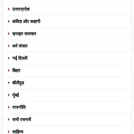
उत्तरप्रदेश
कविता और कहानी
क्राइम समाचार
धर्म संसार
नई दिल्ली
बिहार
बॉलीवुड
मुंबई
राजनीति
सभी रचनायें
साहित्य