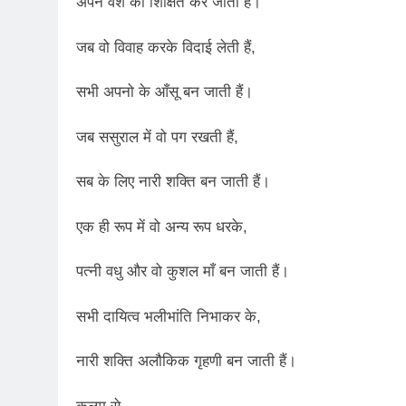
अपने वंश को शिक्षित कर जाती हैं।
3 Years Ago
जब वो विवाह करके विदाई लेती हैं,
1 Day Ago
पेपर लीक पर गैर-भाज
सभी अपनो के आँसू बन जाती हैं।
2 Days Ago
कॉकरोच आंदोलन: गां
जब ससुराल में वो पग रखती हैं,
2 Days Ago
सब के लिए नारी शक्ति बन जाती हैं।
एक ही रूप में वो अन्य रूप धरके,
पत्नी वधु और वो कुशल माँ बन जाती हैं।
सभी दायित्व भलीभांति निभाकर के,
नारी शक्ति अलौकिक गृहणी बन जाती हैं।