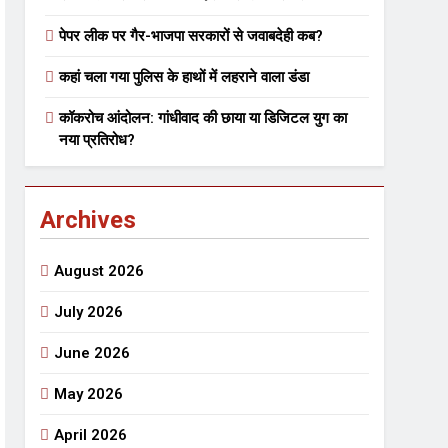
पेपर लीक पर गैर-भाजपा सरकारों से जवाबदेही कब?
 मे तत्पर दानवीर परिवार
कहां चला गया पुलिस के हाथों में लहराने वाला डंडा
go
कॉकरोच आंदोलन: गांधीवाद की छाया या डिजिटल युग का
नया प्रतिरोध?
Archives
ेतु संपर्क करें
August 2026
July 2026
June 2026
्पण
डॉक्टर सरोजिनी प्रीतम कहिन
May 2026
3 Years Ago
्सव का भव्य आयोजन
April 2026