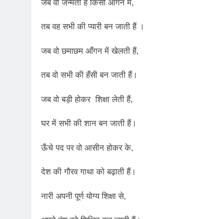
2 Years Ago
जब वो जन्मती हैं किसी आँगन में,
कितना बदल गया इंसा
2 Years Ago
तब वह सभी की प्यारी बन जाती हैं ।
दिल्ली की फ़िरदौस ख़ा
जब वो छमाछम आँगन में खेलती हैं,
2 Years Ago
“अंतर्राष्ट्रीय महिल
तब वो सभी की हँसी बन जाती हैं।
2 Years Ago
राम नाम लो प्रेम से 
जब वो बड़ी होकर शिक्षा लेती हैं,
3 Years Ago
विश्व पुस्तक मेले (1
घर में सभी की शान बन जाती हैं।
3 Years Ago
२१वीं सदी में विश्व में
ऊँचे पद पर वो आसीन होकर के,
3 Years Ago
सम
देश की गौरव गाथा को बढ़ाती हैं।
3 Years Ago
नोसेना प्रमुख एडमिरल
नारी अपनी पूर्ण योग्य शिक्षा से,
3 Years Ago
डॉ. अम्बेडकर भारत क