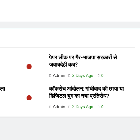
पेपर लीक पर गैर-भाजपा सरकारों से
जवाबदेही कब?
Admin
2 Days Ago
0
ाला
कॉकरोच आंदोलन: गांधीवाद की छाया या
डिजिटल युग का नया प्रतिरोध?
Admin
2 Days Ago
0