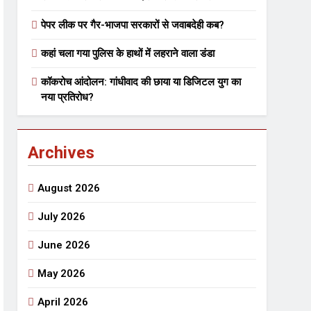
पेपर लीक पर गैर-भाजपा सरकारों से जवाबदेही कब?
 मे तत्पर दानवीर परिवार
कहां चला गया पुलिस के हाथों में लहराने वाला डंडा
go
कॉकरोच आंदोलन: गांधीवाद की छाया या डिजिटल युग का
नया प्रतिरोध?
Archives
ेतु संपर्क करें
August 2026
July 2026
June 2026
्पण
डॉक्टर सरोजिनी प्रीतम कहिन
May 2026
3 Years Ago
्सव का भव्य आयोजन
April 2026