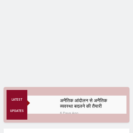
अनैतिक आंदोलन से अनैतिक
LATEST
व्यवस्था बदलने की तैयारी
UPDATES
6 Days Ago
कॉकरोच से क्रांति तक
3 Months Ago