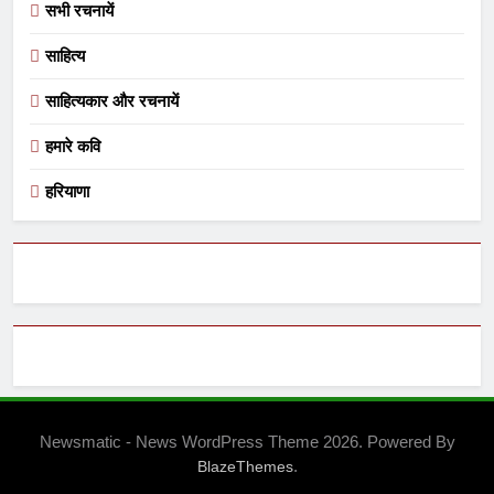
सभी रचनायें
साहित्य
साहित्यकार और रचनायें
हमारे कवि
हरियाणा
Newsmatic - News WordPress Theme 2026. Powered By
.
BlazeThemes