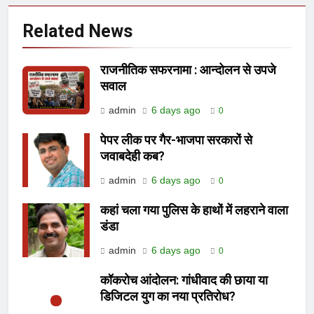
Related News
राजनीतिक सफरनामा : आन्दोलन से उपजे
सवाल
admin
6 days ago
0
पेपर लीक पर गैर-भाजपा सरकारों से
जवाबदेही कब?
admin
6 days ago
0
कहां चला गया पुलिस के हाथों में लहराने वाला
डंडा
admin
6 days ago
0
कॉकरोच आंदोलन: गांधीवाद की छाया या
डिजिटल युग का नया प्रतिरोध?