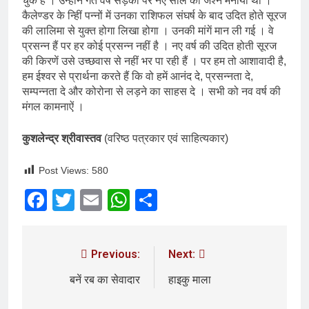
चुके हैं । उन्होने गत वर्ष सड़कों पर नए साल का जश्न मनाया था ।
कैलेण्डर के न्हिीं पन्नों में उनका राशिफल संघर्ष के बाद उदित होते सूरज
की लालिमा से युक्त होगा लिखा होगा । उनकी मांगें मान ली गई । वे
प्रसन्न हैं पर हर कोई प्रसन्न नहीं है । नए वर्ष की उदित होती सूरज
की किरणें उसे उच्छवास से नहीं भर पा रही हैं । पर हम तो आशावादी है,
हम ईश्वर से प्रार्थना करते हैं कि वो हमें आनंद दे, प्रसन्नता दे,
सम्पन्नता दे और कोरोना से लड़ने का साहस दे । सभी को नव वर्ष की
मंगल कामनाऐं ।
कुशलेन्द्र श्रीवास्तव
(वरिष्ठ पत्रकार एवं साहित्यकार)
Post Views:
580
Facebook
Twitter
Email
WhatsApp
Share
Previous:
Next:
बनें रब का सेवादार
हाइकु माला