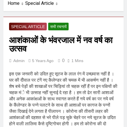
दर्द ए आरक्षण (सुनील शर्मा)
Home
Special Article
6 Months Ago
भारतीय राजनीति में आज भी प्रासांगिक
एव अद्वीतीय है महात्मा गांधी (पुण्य
तिथि-30 जनवरी पर विशेष)
SPECIAL ARTICLE
सभी रचनायें
6 Months Ago
आर्य समाज मधुबनी बिहार का शताब्दी
आशंकाओं के भंवरजाल में नव वर्ष का
समारोह
उत्सव
9 Months Ago
अलविदा “अंग्रेज़ों के ज़माने के जेलर”
— असरानी को भावभीनी श्रद्धांजलि
0
Admin
5 Years Ago
1 Mins
10 Months Ago
हरियाणा सरकार के बाबा बंदा सिंह
इस एक जनवरी को उदित हुए सूरज के लाल रंग में उच्छवास नहीं है ।
बहादुर की स्मृति में स्मारक निर्माण की
घर की दीेवाल पर टंगें नए कैलेण्डर की चमक में भी आकर्षण नहीं है ।
दिशा में बढ़ते कदम
1 Year Ago
शेष बचे पेड़ों की शाखाओं पर चिड़ियां तो चहक रहीं हैं पर इन पक्षियों की
आतंकवाद के जड़मूल नाश से पूर्व यह’
चहक मंे भी उत्साह नहीं सुनाई दे रहा है । हम तो ढेर सारी आशाओं
ऑपरेशन सिन्दूर’ रुकेगा नहीं : मनमोहन
और अनेक आकांक्षओं के साथ स्वागत करते हैं नये वर्ष का पर नये वर्ष
शर्मा ‘शरण’ (संपादक)
1 Year Ago
के कैंलेण्डर के पन्ने पलटने के साथ ही आशाओं पर कागज के पन्नों
पाकिस्तान और PoK में 9 आतंकी
जैसा दिखाई देने लगता है पीलापन । कोरोना की तीसरी लहर की
ठिकानों पर भारत ने की एयर स्ट्राइक
आशंकाओं की दहशत से भरे पीले पड़ चुके चेहरे पर नये सूरज के उदित
(ऑपरेशन सिन्दूर)
1 Year Ago
होने वाली लालिमा कैसे दृष्टिगोचर होगी । हम तो कोरोना की दो