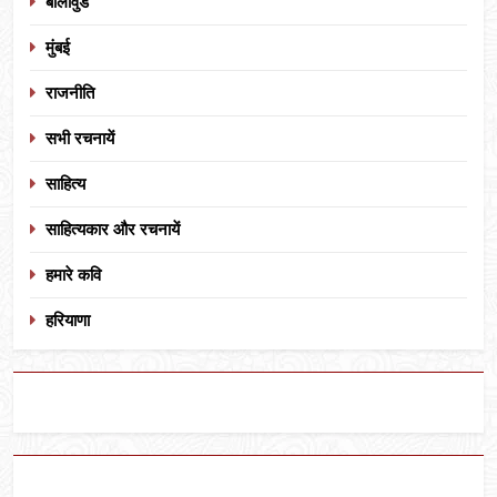
बॉलीवुड
मुंबई
राजनीति
सभी रचनायें
साहित्य
साहित्यकार और रचनायें
हमारे कवि
हरियाणा