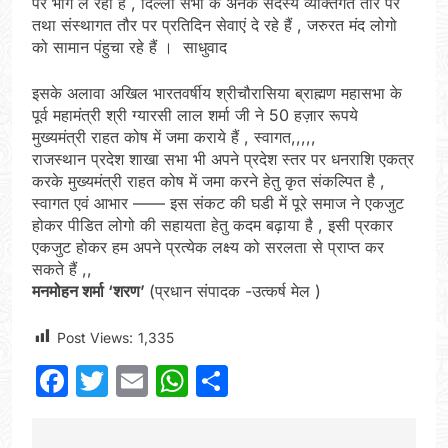
पर भाग ले रहा है , दिल्ली सभा के अनेक सदस्य व्यक्तिगत तौर पर
तथा संस्थागत तौर पर प्रतिदिन सेवाएं दे रहे हैं , जरुरत मंद लोगो
को सामान पंहुचा रहे हैं । साधुवाद
इसके अलावा अखिल भारतवर्षीय श्रीचौरासिया ब्राह्मण महासभा के
पूर्व महामंत्री श्री ग्यारसी लाल शर्मा जी ने 50 हज़ार रूपये
मुख्यमंत्री राहत कोष में जमा कराये हैं , स्वागत,,,,,
राजस्थान प्रदेश शाखा सभा भी अपने प्रदेश स्तर पर धनराशि एकत्र
करके मुख्यमंत्री राहत कोष में जमा करने हेतु कृत संकल्पित है ,
स्वागत एवं आभार —— इस संकट की घडी में पूरे समाज ने एकजुट
होकर पीडित लोगो की सहायता हेतु कदम बढ़ाया है , इसी प्रकार
एकजुट होकर हम अपने प्रत्येक लक्ष्य को सरलता से प्राप्त कर
सकते हैं ,,
मनमोहन शर्मा ‘शरण’
(प्रधान संपादक -उत्कर्ष मेल )
Post Views:
1,335
Facebook
Twitter
Email
WhatsApp
Share