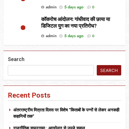
admin
5 days ago
0
कॉकरोच आंदोलन: गांधीवाद की छाया या
डिजिटल युग का नया प्रतिरोध?
admin
5 days ago
0
Search
SEARCH
Recent Posts
अंतरराष्ट्रीय मित्रता दिवस पर विशेष “किताबों के पन्नों से लेकर अनकही
कहानियों तक”
राजनीतिक सफरनामा : आन्दोलन से उपजे सवाल