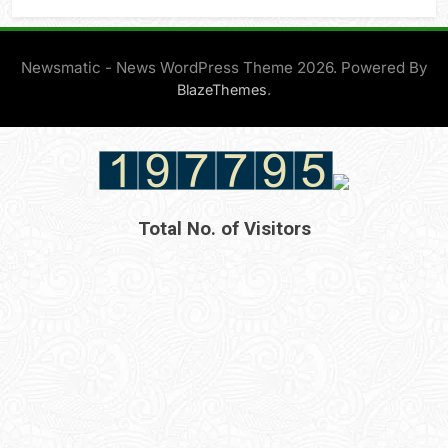
Newsmatic - News WordPress Theme 2026. Powered By
.
BlazeThemes
Total No. of Visitors