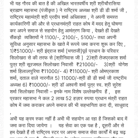
भी यह गौरव की बात है की अखिल भारतवर्षीय श्री श्रीचौरासिया
ब्राह्मण महासभा (पंजीकृत ) ने राष्ट्रिय अध्यक्ष श्री डी डी शर्मा जी ,
राष्ट्रिय महामंत्री श्री प्रदीप शर्मा अधिवक्ता , ने अपनी समस्त
कार्यकारिणी की और से प्रधानमंत्री राहत कोष में मदद हेतु घोषणा
कर अपने समाज से सहयोग हेतु आमंत्रण किया , देखते ही देखते
सैंकड़ो व्यक्तियों ने 1100/-, 2100/-, 5100/- तथा अपनी
सुविधा अनुसार महासभा के खाते में रूपये जमा करना शुरू कर दिए ,
1)₹51000/- श्री इंद्राज शर्मा [भगतजी]पूर्व प्रधान के परिवार
सिलोखरा से की तरफ से [श्रीनिवास जी ] 2)श्री तेजप्रकाश शर्मा
पुत्र श्री सूरजमल सिलोखरा निवासी ₹21000/- 3)श्री योगेश
शर्मा हिलालपुरिया ₹11000/- 4) ₹11000/- श्री ओमप्रकाश
शर्मा, दताल वाले नारनौल 5) 11000/-श्री डी डी शर्मा जी राष्ट्रीय
अध्यक्ष 6) ₹10000/- श्री डॉ अश्वनी शर्मा पुत्र स्व. श्री सुरेश
शर्मा सिलोखरा निवासी – इनके नाम विशेष उल्लेखनीय हैं , इस
प्रकार महासभा ने कल 2 लाख 52 हज़ार रुपया प्रधान मंत्री राहत
कोष में जमा कराकर अपने समाज की भी सहभागिता करा दी, साधुवाद
,
अभी यह क्रम रुका नहीं है अभी भी सहयोग आ रहा है जिसको बाद में
जमा करा दिया जायेगा । यह सेवा का एक पक्ष है , दूसरी और से
हम देखते हैं तो राष्ट्रिय स्टर पर अपना समाज सेवा कार्यों में बढ़ चढ़