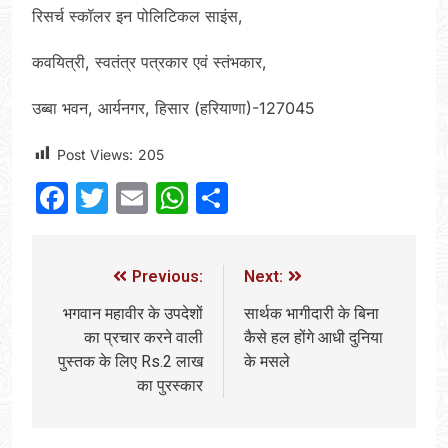
रिसर्च स्कॉलर इन पोलिटिकल साइंस,
कवयित्री, स्वतंत्र पत्रकार एवं स्तंभकार,
उब्बा भवन, आर्यनगर, हिसार (हरियाणा)-127045
Post Views:
205
Facebook
Twitter
Email
WhatsApp
Share
Previous:
Next:
भगवान महावीर के उपदेशों
सार्थक भागीदारी के बिना
का प्रचार करने वाली
कैसे हल होंगे आधी दुनिया
पुस्तक के लिए Rs.2 लाख
के मसले
का पुरस्कार