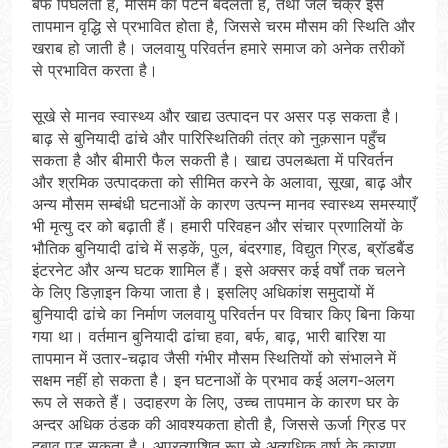
बर्फ पिघलती है, मौसम का पैटर्न बदलता है, तथा जल चक्र इस
तापमान वृद्धि से प्रभावित होता है, जिससे चरम मौसम की स्थिति और
खराब हो जाती है। जलवायु परिवर्तन हमारे समाज को अनेक तरीकों
से प्रभावित करता है।
सूखे से मानव स्वास्थ्य और खाद्य उत्पादन पर असर पड़ सकता है।
बाढ़ से बुनियादी ढांचे और पारिस्थितिकी तंत्र को नुक़सान पहुँच
सकता है और बीमारी फैल सकती है। खाद्य उपलब्धता में परिवर्तन
और श्रमिक उत्पादकता को सीमित करने के अलावा, सूखा, बाढ़ और
अन्य मौसम सम्बंधी घटनाओं के कारण उत्पन्न मानव स्वास्थ्य समस्याएँ
भी मृत्यु दर को बढ़ाती हैं। हमारी परिवहन और संचार प्रणालियों के
भौतिक बुनियादी ढांचे में सड़कें, पुल, बंदरगाह, विद्युत ग्रिड, ब्रॉडबैंड
इंटरनेट और अन्य घटक शामिल हैं। इसे अक्सर कई वर्षों तक चलने
के लिए डिज़ाइन किया जाता है। इसलिए अधिकांश समुदायों में
बुनियादी ढांचे का निर्माण जलवायु परिवर्तन पर विचार किए बिना किया
गया था। वर्तमान बुनियादी ढांचा हवा, बर्फ, बाढ़, भारी बारिश या
तापमान में उतार-चढ़ाव जैसी गंभीर मौसम स्थितियों को संभालने में
सक्षम नहीं हो सकता है। इन घटनाओं के प्रभाव कई अलग-अलग
रूप ले सकते हैं। उदाहरण के लिए, उच्च तापमान के कारण घर के
अन्दर अधिक ठंडक की आवश्यकता होती है, जिससे ऊर्जा ग्रिड पर
दबाव पड़ सकता है। अप्रत्याशित रूप से अत्यधिक वर्षा के कारण