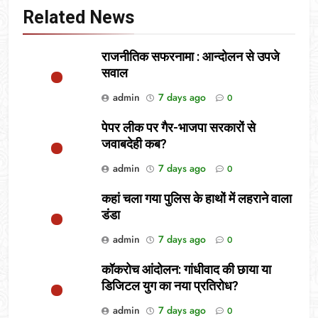
Related News
राजनीतिक सफरनामा : आन्दोलन से उपजे
सवाल
admin
7 days ago
0
पेपर लीक पर गैर-भाजपा सरकारों से
जवाबदेही कब?
admin
7 days ago
0
कहां चला गया पुलिस के हाथों में लहराने वाला
डंडा
admin
7 days ago
0
कॉकरोच आंदोलन: गांधीवाद की छाया या
डिजिटल युग का नया प्रतिरोध?
admin
7 days ago
0