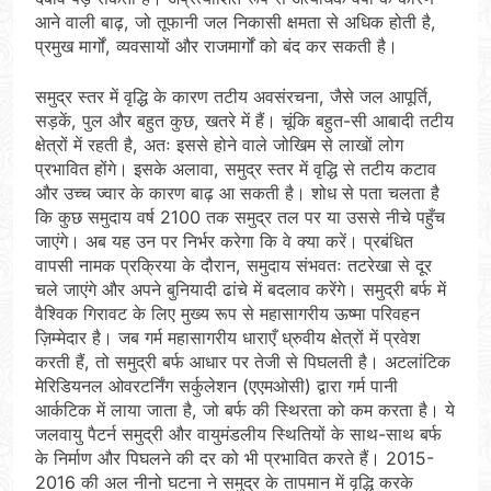
आने वाली बाढ़, जो तूफानी जल निकासी क्षमता से अधिक होती है,
प्रमुख मार्गों, व्यवसायों और राजमार्गों को बंद कर सकती है।
समुद्र स्तर में वृद्धि के कारण तटीय अवसंरचना, जैसे जल आपूर्ति,
सड़कें, पुल और बहुत कुछ, खतरे में हैं। चूंकि बहुत-सी आबादी तटीय
क्षेत्रों में रहती है, अतः इससे होने वाले जोखिम से लाखों लोग
प्रभावित होंगे। इसके अलावा, समुद्र स्तर में वृद्धि से तटीय कटाव
और उच्च ज्वार के कारण बाढ़ आ सकती है। शोध से पता चलता है
कि कुछ समुदाय वर्ष 2100 तक समुद्र तल पर या उससे नीचे पहुँच
जाएंगे। अब यह उन पर निर्भर करेगा कि वे क्या करें। प्रबंधित
वापसी नामक प्रक्रिया के दौरान, समुदाय संभवतः तटरेखा से दूर
चले जाएंगे और अपने बुनियादी ढांचे में बदलाव करेंगे। समुद्री बर्फ में
वैश्विक गिरावट के लिए मुख्य रूप से महासागरीय ऊष्मा परिवहन
ज़िम्मेदार है। जब गर्म महासागरीय धाराएँ ध्रुवीय क्षेत्रों में प्रवेश
करती हैं, तो समुद्री बर्फ आधार पर तेजी से पिघलती है। अटलांटिक
मेरिडियनल ओवरटर्निंग सर्कुलेशन (एएमओसी) द्वारा गर्म पानी
आर्कटिक में लाया जाता है, जो बर्फ की स्थिरता को कम करता है। ये
जलवायु पैटर्न समुद्री और वायुमंडलीय स्थितियों के साथ-साथ बर्फ
के निर्माण और पिघलने की दर को भी प्रभावित करते हैं। 2015-
2016 की अल नीनो घटना ने समुद्र के तापमान में वृद्धि करके