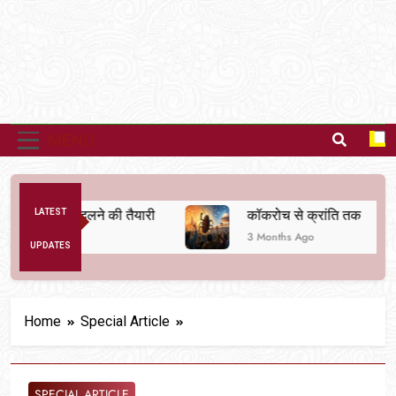
MENU
यवस्था बदलने की तैयारी
LATEST
कॉकरोच से क्रांति तक
3 Months Ago
UPDATES
Home
Special Article
SPECIAL ARTICLE