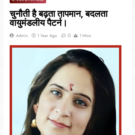
चुनौती है बढ़ता तापमान, बदलता
वायुमंडलीय पैटर्न।
0
Admin
1 Year Ago
1 Mins