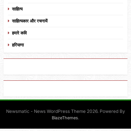
साहित्य
साहित्यकार और रचनायें
हमारे कवि
हरियाणा
Newsmatic - News WordPress Theme 2026. Powered By
.
BlazeThemes