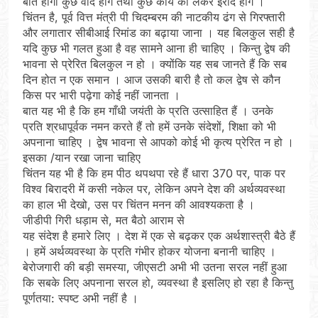
बात होगी कुछ वादे होंगे तथा कुछ कार्य को लेकर इरादे होंगे ।
चिंतन है, पूर्व वित्त मंत्री पी चिदम्बरम की नाटकीय ढंग से गिरफ्तारी
और लगातार सीबीआई रिमांड का बढ़ाया जाना । यह बिलकुल सही है
यदि कुछ भी गलत हुआ है वह सामने आना ही चाहिए । किन्तु द्वेष की
भावना से प्रेरित बिलकुल न हो । क्योंकि यह सब जानते हैं कि सब
दिन होत न एक समान । आज उसकी बारी है तो कल द्वेष से कौन
किस पर भारी पढ़ेगा कोई नहीं जानता ।
बात यह भी है कि हम गाँधी जयंती के प्रति उत्साहित हैं । उनके
प्रति श्रधापूर्वक नमन करते हैं तो हमें उनके संदेशों, शिक्षा को भी
अपनाना चाहिए । द्वेष भावना से आपको कोई भी कृत्य प्रेरित न हो ।
इसका /यान रखा जाना चाहिए
चिंतन यह भी है कि हम पीठ थपथपा रहे हैं धारा 370 पर, पाक पर
विश्व बिरादरी में कसी नकेल पर, लेकिन अपने देश की अर्थव्यवस्था
का हाल भी देखो, उस पर चिंतन मनन की आवश्यकता है ।
जीडीपी गिरी धड़ाम से, मत बैठो आराम से
यह संदेश है हमारे लिए । देश में एक से बढ़कर एक अर्थशास्त्री बैठे हैं
। हमें अर्थव्यवस्था के प्रति गंभीर होकर योजना बनानी चाहिए ।
बेरोजगारी की बड़ी समस्या, जीएसटी अभी भी उतना सरल नहीं हुआ
कि सबके लिए अपनाना सरल हो, व्यवस्था है इसलिए हो रहा है किन्तु
पूर्णतया: स्पष्ट अभी नहीं है ।