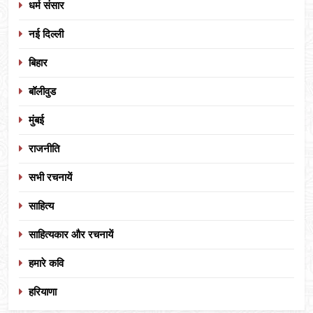
धर्म संसार
नई दिल्ली
बिहार
बॉलीवुड
मुंबई
राजनीति
सभी रचनायें
साहित्य
साहित्यकार और रचनायें
हमारे कवि
हरियाणा