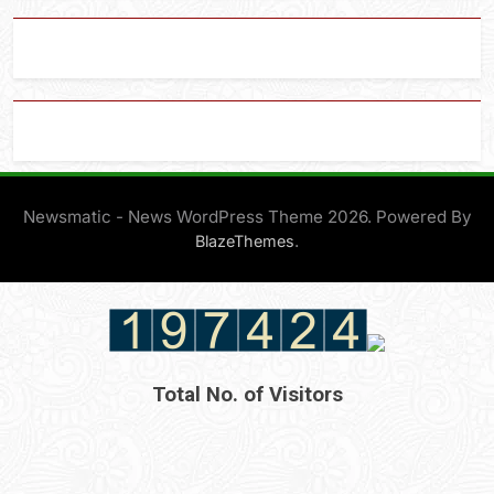
Newsmatic - News WordPress Theme 2026. Powered By
.
BlazeThemes
Total No. of Visitors