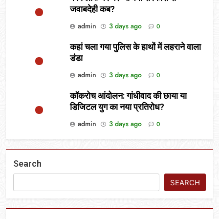
जवाबदेही कब?
admin
3 days ago
0
कहां चला गया पुलिस के हाथों में लहराने वाला
डंडा
admin
3 days ago
0
कॉकरोच आंदोलन: गांधीवाद की छाया या
डिजिटल युग का नया प्रतिरोध?
admin
3 days ago
0
Search
SEARCH