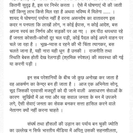
कितनी सुदृढ़ है, इस पर निर्भर करता । ऐसे में घोषणाएं भी की जाती
रहीं किन्तु लाभ किसे मिल रहा है अथवा भविष्य में मिलेगा ….. ।
शायद ये घोषणाएं पर्याप्त नहीं है वरना असन्तोष का वातावरण इस
कदर न पनपता कि लाखों लोग, न कोई ईपास, न कोई आदेश, बस
अपना स्वयं का निर्णय और सड़कों पर आ गए । हम पीठ थपथपा रहे
हैं जनता कोसती–कोसों दूर चल पड़ी, कोई पैदल कोई अपने वाहन पर
चले जा रहा है । भूख–प्यास व रहने की भी चिंता त्यागकर, बस
चलते जाना है, यही नारा यही धुन है उनकी । राजनीति तथा
स्थिति बेबस होती देख रेलगाड़ी (श्रमिक स्पेशल) की व्यवस्था की गई
या करनी पड़ी ।
इन सब परेशानियों के बीच जो कुछ अनोखा कर जाता है
वह आकर्षण का केन्द्र बन ही जाता है । आज एक अभिनेता सोनू
सूद जिसकी प्रवासी मजदूरों को दी जाने वाली असाधारण सेवाओं के
कारण सुर्खियों में आ गया और यह सवाल जनता के मन में उपजने
लगे, ऐसी सेवाएं जनता का सेवक बनकर सत्ता हासिल करने वाले
नेतागण क्यों नहीं करना चाहते ।
संघर्ष तथा हौसलों की उड़ान का पर्याय बन चुकी ज्योति
का उल्लेख न सिर्फ भारतीय मीडिया में अपितु उसकी सहनशीलता,