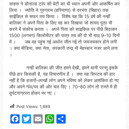
साहस ने डोनाल्ड ट्रंप की बेटी का भी ध्यान अपनी ओर आकर्षित कर
लिया । ज्योति ने गुरुग्राम (हरियाणा) से दरभंगा (बिहार) तक
साईकिल से सफर तय किया । विशेष यह कि 15 वर्ष की नन्हीं
बालिका ने अपने पिता के लिए वह कर दिखाया जो शायद पुत्र भी
करने में संकोच करता । अपने पिता को साइकिल पर पीछे बिठाकर
1500 (लगभग) किलोमीटर की यात्र तय की वो भी मात्र् 9–10 दिनों
में । जब वह पहुंच गई अर्थात जीत गई तो जयजयकार होने लगी
। क्या मीडिया, क्या नेता, सरकारी तन्त्र् भी मेहरबान नजर आने लगा
।
नन्ही बालिका की जीत हमने देखी, हमने मानी परन्तु इसके
पीछे हार किसकी है, यह विचारणीय है । क्या यह सिस्टम की हार
नहीं है कि हजारों–लाखों लोग अपने भविष्य को लेकर आशंकित हो गए
और अपने गांव/घर की ओर चल दिए । 70–80 लोग तो रास्ते में ही
दुर्घटनाग्रस्त होकर मर गए ।
Post Views:
1,889
Facebook
Twitter
Email
WhatsApp
Share