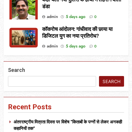
डंडा
admin
5 days ago
0
कॉकरोच आंदोलन: गांधीवाद की छाया या
डिजिटल युग का नया प्रतिरोध?
admin
5 days ago
0
Search
SEARCH
Recent Posts
अंतरराष्ट्रीय मित्रता दिवस पर विशेष “किताबों के पन्नों से लेकर अनकही
कहानियों तक”