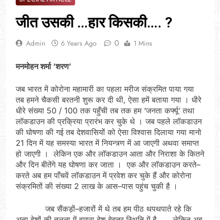
जीत उसकी …हार किसकी…. ?
0
Admin
6 Years Ago
1 Mins
मनमोहन शर्मा ‘शरण’
जब भारत में कोरोना महामारी का पहला मरीज संक्रमित पाया गया
तब हमने चैकसी बरतनी शुरू कर दी थी, ऐसा हमें बताया गया । धीरे
धीरे संख्या 50 / 100 तक पहुँची तब तक हम ‘जनता कर्फ्यू’ तथा
लॉकडाउन की प्रक्रिया प्रारंभ कर चुके थे । जब पहले लॉकडाउन
की घोषणा की गई तब देशवासियों को ऐसा विश्वास दिलाया गया मानो
21 दिन में यह समस्या भारत में नियन्त्र्ण में आ जाएगी अथवा समाप्त
हो जाएगी । लेकिन एक और लॉकडाउन आता और निराशा के कितने
और दिन बीतेंगे यह घोषणा कर जाता । एक और लॉकडाउन करते–
करते अब हम पाँचवें लॉकडाउन में प्रवेश कर चुके हैं और कोरोना
संक्रमितों की संख्या 2 लाख के आस–पास पहुंच चुकी है ।
जब सैंकड़ों–हजारों में थे तब हम पीठ थपथपाते रहे कि
अन्य देशों की तुलना में हमारा देश बेहतर स्थिति में है…….लेकिन अब