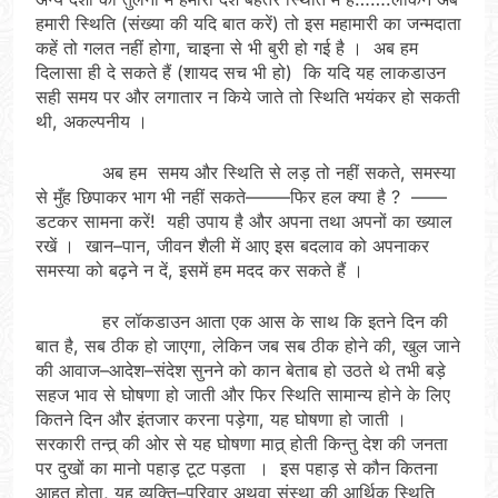
हमारी स्थिति (संख्या की यदि बात करें) तो इस महामारी का जन्मदाता
कहें तो गलत नहीं होगा, चाइना से भी बुरी हो गई है । अब हम
दिलासा ही दे सकते हैं (शायद सच भी हो) कि यदि यह लाकडाउन
सही समय पर और लगातार न किये जाते तो स्थिति भयंकर हो सकती
थी, अकल्पनीय ।
अब हम समय और स्थिति से लड़ तो नहीं सकते, समस्या
से मुँह छिपाकर भाग भी नहीं सकते–––––फिर हल क्या है ? ––––
डटकर सामना करें! यही उपाय है और अपना तथा अपनों का ख्याल
रखें । खान–पान, जीवन शैली में आए इस बदलाव को अपनाकर
समस्या को बढ़ने न दें, इसमें हम मदद कर सकते हैं ।
हर लॉकडाउन आता एक आस के साथ कि इतने दिन की
बात है, सब ठीक हो जाएगा, लेकिन जब सब ठीक होने की, खुल जाने
की आवाज–आदेश–संदेश सुनने को कान बेताब हो उठते थे तभी बड़े
सहज भाव से घोषणा हो जाती और फिर स्थिति सामान्य होने के लिए
कितने दिन और इंतजार करना पड़ेगा, यह घोषणा हो जाती ।
सरकारी तन्त्र् की ओर से यह घोषणा मात्र् होती किन्तु देश की जनता
पर दुखों का मानो पहाड़ टूट पड़ता । इस पहाड़ से कौन कितना
आहत होता, यह व्यक्ति–परिवार अथवा संस्था की आर्थिक स्थिति