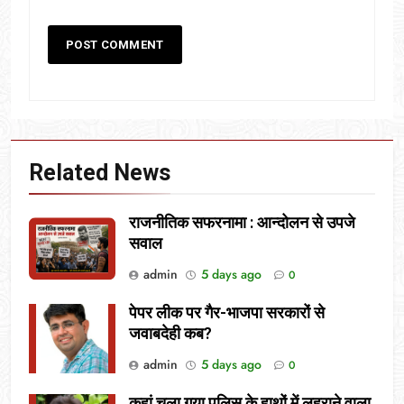
Related News
राजनीतिक सफरनामा : आन्दोलन से उपजे
सवाल
admin
5 days ago
0
पेपर लीक पर गैर-भाजपा सरकारों से
जवाबदेही कब?
admin
5 days ago
0
कहां चला गया पुलिस के हाथों में लहराने वाला