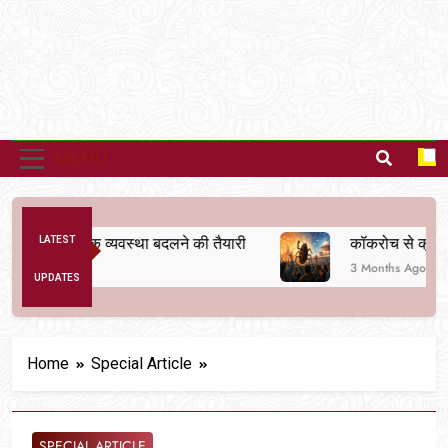
MENU
 से अनैतिक व्यवस्था बदलने की तैयारी
LATEST
कॉकरोच से क्रांति त
3 Months Ago
UPDATES
Home
Special Article
SPECIAL ARTICLE