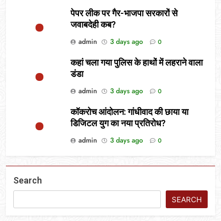
पेपर लीक पर गैर-भाजपा सरकारों से
जवाबदेही कब?
admin
3 days ago
0
कहां चला गया पुलिस के हाथों में लहराने वाला
डंडा
admin
3 days ago
0
कॉकरोच आंदोलन: गांधीवाद की छाया या
डिजिटल युग का नया प्रतिरोध?
admin
3 days ago
0
Search
SEARCH