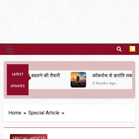
MENU
िक व्यवस्था बदलने की तैयारी
LATEST
कॉकरोच से क्रांति तक
2 Months Ago
UPDATES
Home
Special Article
SPECIAL ARTICLE