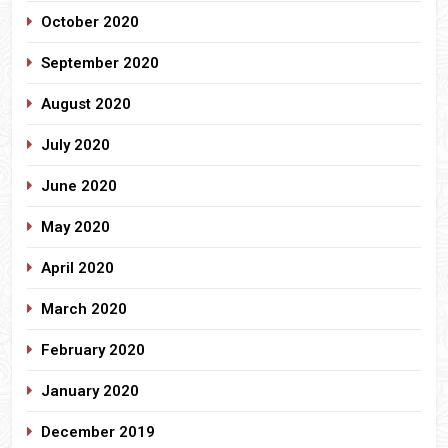
October 2020
September 2020
August 2020
July 2020
June 2020
May 2020
April 2020
March 2020
February 2020
January 2020
December 2019