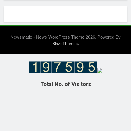
Newsmatic - News WordPress Theme 2026. Powered By
.
BlazeThemes
Total No. of Visitors