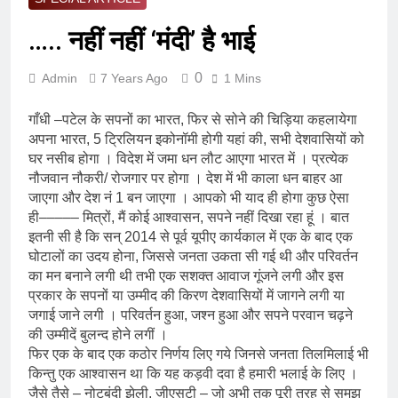
….. नहीं नहीं ‘मंदी’ है भाई
0
Admin
7 Years Ago
1 Mins
गाँधी –पटेल के सपनों का भारत, फिर से सोने की चिड़िया कहलायेगा
अपना भारत, 5 ट्रिलियन इकोनॉमी होगी यहां की, सभी देशवासियों को
घर नसीब होगा । विदेश में जमा धन लौट आएगा भारत में । प्रत्येक
नौजवान नौकरी/ रोजगार पर होगा । देश में भी काला धन बाहर आ
जाएगा और देश नं 1 बन जाएगा । आपको भी याद ही होगा कुछ ऐसा
ही––––– मित्रों, मैं कोई आश्वासन, सपने नहीं दिखा रहा हूं । बात
इतनी सी है कि सन् 2014 से पूर्व यूपीए कार्यकाल में एक के बाद एक
घोटालों का उदय होना, जिससे जनता उकता सी गई थी और परिवर्तन
का मन बनाने लगी थी तभी एक सशक्त आवाज गूंजने लगी और इस
प्रकार के सपनों या उम्मीद की किरण देशवासियों में जागने लगी या
जगाई जाने लगी । परिवर्तन हुआ, जश्न हुआ और सपने परवान चढ़ने
की उम्मीदें बुलन्द होने लगीं ।
फिर एक के बाद एक कठोर निर्णय लिए गये जिनसे जनता तिलमिलाई भी
किन्तु एक आश्वासन था कि यह कड़वी दवा है हमारी भलाई के लिए ।
जैसे तैसे – नोटबंदी झेली, जीएसटी – जो अभी तक पूरी तरह से समझ