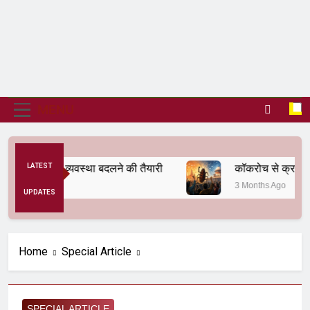
MENU
 से अनैतिक व्यवस्था बदलने की तैयारी
LATEST
कॉकरोच से क्रांति त
3 Months Ago
UPDATES
Home
Special Article
SPECIAL ARTICLE