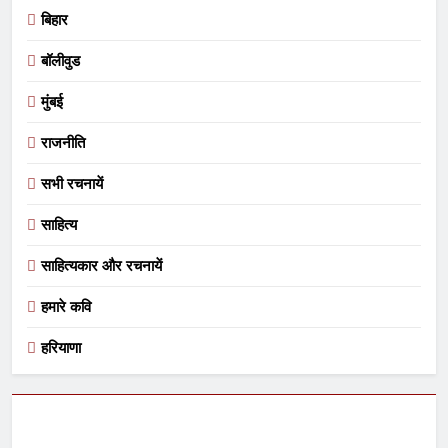
बिहार
बॉलीवुड
मुंबई
राजनीति
सभी रचनायें
साहित्य
साहित्यकार और रचनायें
हमारे कवि
हरियाणा