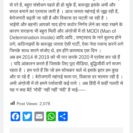
से परे है, बहुत संशोधन पहले ही हो चुके हैं, बावजूद इसके अभी और
सरल बनाने का प्रयास जारी है । आज जनता महंगाई से जूझ रही है,
बेरोजगारी बढ़ती जा रही है और विकास दर घटती जा रही है ।
भाईयो और बहनो! आपको याद होगा कठोर निर्णय लेने का माद्दा रखने के
कारण सराहना भी बहुत मिली और अंग्रेजी में तो MODI (Man of
Determination Inside) आदि आदि , राष्ट्रवाद के नारे बुलन्द होने
लगे, कठिनाइयों के बावजूद जनता ऐसी पार्टी, ऐसा नेता पसन्द करने लगे
जिनके साथ सपने संजोए थे, हम होंगे कामयाब एक दिन ।
अब हम 2014 से 2019 को भी पार करके 2020 में प्रवेश कर रहे हैं
। यदि आंकलन करते हैं जिसके लिए पूरा मीडिया, बुद्धिजीवी वर्ग सजग
रहता है । हम पाते हैं कि जो हम सोचकर चले थे इसके इतर हम कुछ
और पा रहे हैं । बेरोजगारी महंगाई चरम पर, विकास दर चरमरा रही है ।
अभी अंग्रेजी में तो हमने पर्यावाची कई पाये । अब हिंदी में कहीं गलती से
यह न कह बैठें ‘मोदी’ नहीं नहीं ‘मंदी’ है भाई–––
Post Views:
2,078
Facebook
Twitter
Email
WhatsApp
Share