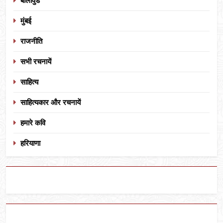
बॉलीवुड
मुंबई
राजनीति
सभी रचनायें
साहित्य
साहित्यकार और रचनायें
हमारे कवि
हरियाणा