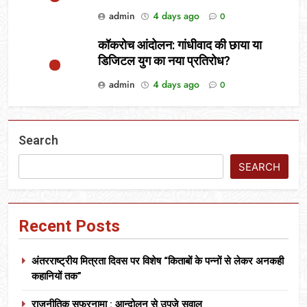
admin
4 days ago
0
कॉकरोच आंदोलन: गांधीवाद की छाया या
डिजिटल युग का नया प्रतिरोध?
admin
4 days ago
0
Search
SEARCH
Recent Posts
अंतरराष्ट्रीय मित्रता दिवस पर विशेष “किताबों के पन्नों से लेकर अनकही
कहानियों तक”
राजनीतिक सफरनामा : आन्दोलन से उपजे सवाल