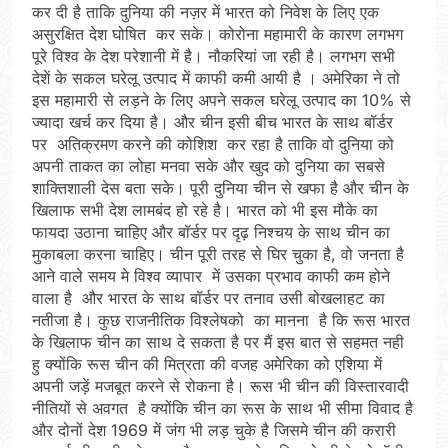
कर दी है ताकि दुनिया की नज़र में भारत को निवेश के लिए एक
असुरक्षित देश घोषित कर सके। कोरोना महामारी के कारण लगभग
पूरे विश्व के देश परेशानी में है। नौकरियां जा रही है। लगभग सभी
देशें के सकल घरेलू उत्पाद में काफी कमी आयी है । अमेरिका ने तो
इस महामारी से लड़ने के लिए अपने सकल घरेलू उत्पाद का 10% से
ज्यादा खर्च कर दिया है। और चीन इसी बीच भारत के साथ बॉर्डर
पर अतिक्रमण करने की कोशिश कर रहा है ताकि वो दुनिया को
अपनी ताकत का लोहा मनवा सके और खुद को दुनिया का सबसे
शाक्तिशाली देस बता सके। पूरी दुनिया चीन से खफा है और चीन के
खिलाफ सभी देश लामबंद हो रहे है। भारत को भी इस मौके का
फायदा उठाना चाहिए और बॉर्डर पर दृढ़ निश्चय के साथ चीन का
मुकाबला करना चाहिए। चीन पूरी तरह से घिर चुका है, वो जनता है
आने वाले समय मे विश्व व्यापार में उसका प्रभाव काफी कम होने
वाला है और भारत के साथ बॉर्डर पर तनाव उसी बोखलाहट का
नतीजा है। कुछ राजनीतिक विश्लेषको का मानना है कि रूस भारत
के खिलाफ चीन का साथ दे सकता है पर मैं इस बात से सहमत नही
हु क्योंकि रूस चीन की मित्रता की वजह अमेरिका को एशिया में
अपनी जड़ें मजबूत करने से रोकना है। रूस भी चीन की विस्तारवादी
नीतियों से अवगत है क्योंकि चीन का रूस के साथ भी सीमा विवाद है
और दोनों देश 1969 में जंग भी लड़ चुके है जिसमे चीन की करारी