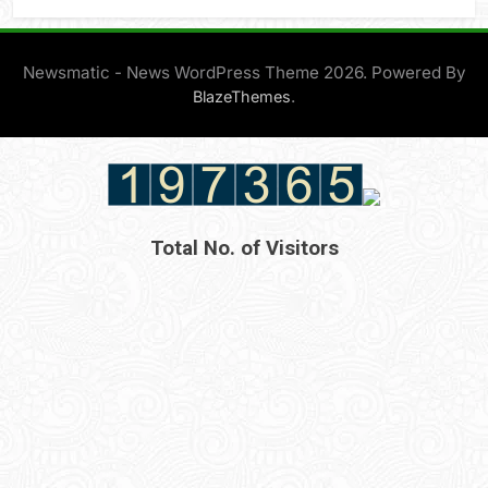
Newsmatic - News WordPress Theme 2026. Powered By
.
BlazeThemes
Total No. of Visitors