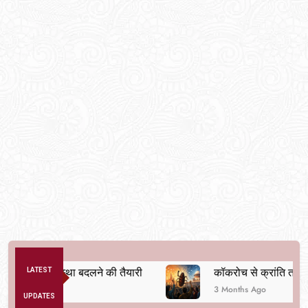
तिक व्यवस्था बदलने की तैयारी
LATEST
कॉकरोच से क्रांति तक
3 Months Ago
UPDATES