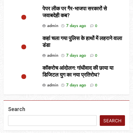
पेपर लीक पर गैर-भाजपा सरकारों से
जवाबदेही कब?
admin
7 days ago
0
कहां चला गया पुलिस के हाथों में लहराने वाला
डंडा
admin
7 days ago
0
कॉकरोच आंदोलन: गांधीवाद की छाया या
डिजिटल युग का नया प्रतिरोध?
admin
7 days ago
0
Search
SEARCH