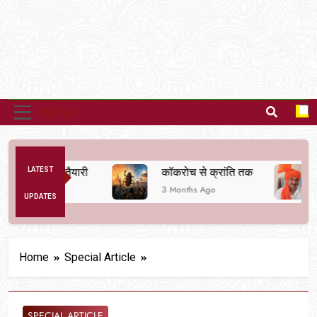
MENU
ा बदलने की तैयारी
LATEST
कॉकरोच से क्रांति तक
दर
3 Months Ago
6 
UPDATES
Home
Special Article
SPECIAL ARTICLE