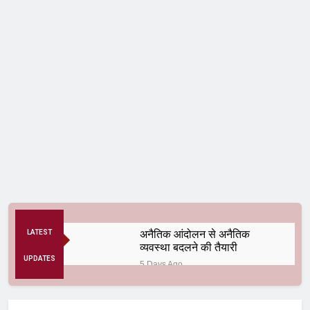
अनैतिक आंदोलन से अनैतिक
LATEST
व्यवस्था बदलने की तैयारी
UPDATES
5 Days Ago
कॉकरोच से क्रांति तक
3 Months Ago