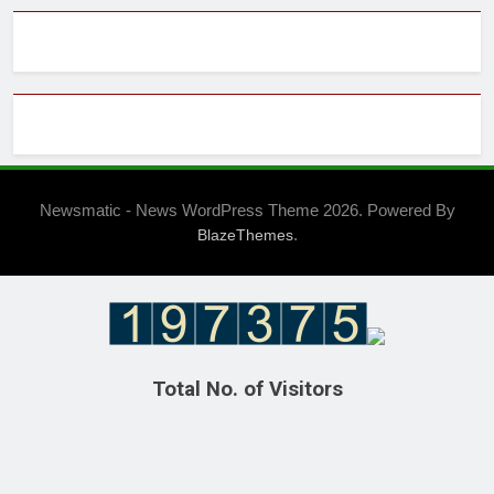
Newsmatic - News WordPress Theme 2026. Powered By
.
BlazeThemes
Total No. of Visitors