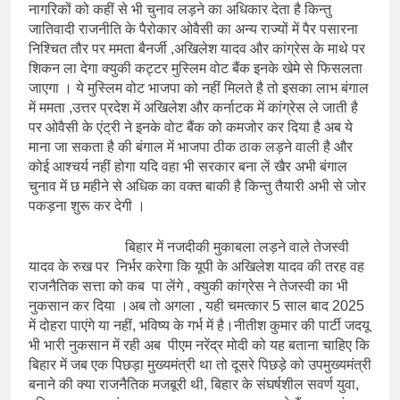
नागरिकों को कहीं से भी चुनाव लड़ने का अधिकार देता है किन्तु
जातिवादी राजनीति के पैरोकार ओवैसी का अन्य राज्यों में पैर पसारना
निश्चित तौर पर ममता बैनर्जी ,अखिलेश यादव और कांग्रेस के माथे पर
शिकन ला देगा क्युकी कट्टर मुस्लिम वोट बैंक इनके खेमे से फिसलता
जाएगा । ये मुस्लिम वोट भाजपा को नहीं मिलते है तो इसका लाभ बंगाल
में ममता ,उत्तर प्रदेश में अखिलेश और कर्नाटक में कांग्रेस ले जाती है
पर ओवैसी के एंट्री ने इनके वोट बैंक को कमजोर कर दिया है अब ये
माना जा सकता है की बंगाल में भाजपा ठीक ठाक लड़ने वाली है और
कोई आश्चर्य नहीं होगा यदि वहा भी सरकार बना लें खैर अभी बंगाल
चुनाव में छ महीने से अधिक का वक्त बाकी है किन्तु तैयारी अभी से जोर
पकड़ना शुरू कर देगी ।
बिहार में नजदीकी मुकाबला लड़ने वाले तेजस्वी
यादव के रुख पर निर्भर करेगा कि यूपी के अखिलेश यादव की तरह वह
राजनैतिक सत्ता को कब पा लेंगे , क्युकी कांग्रेस ने तेजस्वी का भी
नुकसान कर दिया ।अब तो अगला , यही चमत्कार 5 साल बाद 2025
में दोहरा पाएंगे या नहीं, भविष्य के गर्भ में है।नीतीश कुमार की पार्टी जदयू
भी भारी नुकसान में रही अब पीएम नरेंद्र मोदी को यह बताना चाहिए कि
बिहार में जब एक पिछड़ा मुख्यमंत्री था तो दूसरे पिछड़े को उपमुख्यमंत्री
बनाने की क्या राजनैतिक मजबूरी थी, बिहार के संघर्षशील सवर्ण युवा,