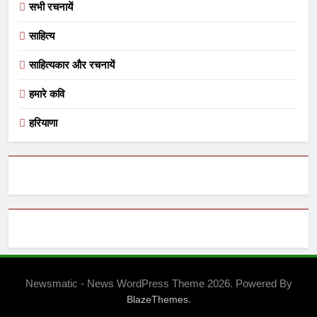
सभी रचनायें
साहित्य
साहित्यकार और रचनायें
हमारे कवि
हरियाणा
Newsmatic - News WordPress Theme 2026. Powered By
.
BlazeThemes