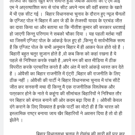
लोजपा का खाता खुले बगैर समाप्त हुआ जबकि ओवैसी की ए एम आई
एम ने अप्रत्याशित रूप से पांच सीट अपने नाम की वहीं बसपा के खाते
में भी एक सीट गई । बिहार विधानसभा चुनाव के दौरान हुए न्यूज चैनलों
के एग्जिट पोल ने बिहार में आर जे डी के तेजस्वी यादव के प्रचंड जीत
का दावा किया था और बताया था कि नीतीश कुमार की सरकार धराशाई
हो जाएगी किन्तु परिणाम ने सबको चौका दिया । यह पहली मर्तबा नहीं
था जिसमें एग्जिट पोल के आंकड़े फेल हुए हो ,किन्तु ये सार्वभौमिक सत्य
है कि एग्जिट पोल के सभी अनुमान बिहार में ही आकर फेल होते रहे है ।
बिहारी बहुत चतुर सुजान होते है ,वो कब किस को कहां रखना है ये
पहले से निश्चित करके रखते है ,अपने मन की बात मीडिया में ठीक
विपरीत करके प्रचारित करते है और अंत में सारे आंकड़े ध्वस्त कर देते
है । ओवैसी का बिहार राजनीति में एंट्री ,बिहार की राजनीति के लिए
ठीक नहीं । ओवैसी की पार्टी ने बिहार विधानसभा चुनाव में पांच सीटें
जीत कर सनसनी मचा दी किन्तु मै एक राजनीतिक विश्लेषक और
पत्रकार होने के नाते ये कहूंगा की सीमांचल बिहारियों ने निश्चित तौर
पर बिहार को बंगाल बनाने की ओर कदम बढ़ा दिया है । ओवैसी केवल
दंगे कराने के लिए विख्यात है इनके पार्टी का मोटो ही है कि भारत को
इस्लामिक राष्ट्र बनाया जाय खैर बिहारियों ने अवसर दिया है तो वो ही
झेलेंगे ।
बिहार विधानसभा चुनाव ने रोमांच की सारी हदें पार कर