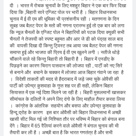
दी । भारत में रोचक चुनावों के लिए मशहूर बिहार ने एक बार फिर दिखा
दिया कि ,बिहारी सारे एग्जिट पोल पर भारी है । बिहार विधानसभा
चुनाव में ई वी एम की भूमिका भी प्रशंसनीय रही । मतगणना के दिन
सुबह जब बैलट पेपर के मतो की गणना प्रारम्भ हुई तो एक बार को लगा
कि न्यूज चैनलों के एग्जिट पोल ने बिहारियों को पटक दिया क्युकी सभी
चैनलों ने तेजस्वी को स्पष्ट बहुमत और आर जे डी को पंद्रह साल बाद
की वापसी दिखा दी किन्तु ट्विस्ट तब आया जब बैलट पेपर की गणना
समाप्त हुई और भाजपा की प्रिय ई वी एम खुलने लगी । नतीजे थोड़े
चौंकाने वाले रहे किन्तु बिहारी तो बिहारी है । बिहार में एनडीए के
पिछड़ने का कारण चिराग पासवान की लोजपा रही , पार्टी को नए सिरे
से बनाने और बचाने के चक्कर में लोजपा आज बिहार गंवाने जा रहा है
। विदेशी ताकतों की मदद से हैदराबाद में जड़े जमा चुके ओवैसी की
पार्टी को उपेन्द्र कुशवाहा के गुप्त शह पर ही सही, लेकिन बिहार
सियासत में एक नई दिशा मिलने जा रही है । बिहरी मुसलमानों खासकर
सीमांचल के दलितों ने अपने लिए दंगो के लिए माहौल तैयार करवा लिया
। कांग्रेस के आंतरिक सहयोग और बसपा और उपेन्द्र कुशवाहा के
हिन्दू द्रोह के कारण इस बार ओवैसी को बिहार विधानसभा में अच्छी
खासी सीट मिल गई जो निश्चित तौर पर भविष्य में बिहार को बंगाल बना
देंगे । बिहार में 65 रैलियां करने वाले ओवैसी ने बंगाल चुनाव की भी
तैयारी कर ली है । अच्छी बात है कि भारत गणतंत्र है और सभी