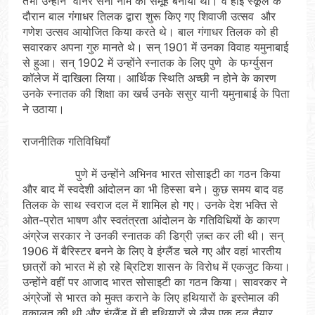
तभी उन्होंने वानर सेना नाम का समूह बनाया था। वे हाई स्कूल के
दौरान बाल गंगाधर तिलक द्वारा शुरू किए गए शिवाजी उत्सव और
गणेश उत्सव आयोजित किया करते थे। बाल गंगाधर तिलक को ही
सवारकर अपना गुरु मानते थे। सन् 1901 में उनका विवाह यमुनाबाई
से हुआ। सन् 1902 में उन्होंने स्नातक के लिए पुणे के फर्ग्युसन
कॉलेज में दाखिला लिया। आर्थिक स्थिति अच्छी न होने के कारण
उनके स्नातक की शिक्षा का खर्च उनके ससुर यानी यमुनाबाई के पिता
ने उठाया।
राजनीतिक गतिविधियाँ
पुणे में उन्होंने अभिनव भारत सोसाइटी का गठन किया
और बाद में स्वदेशी आंदोलन का भी हिस्सा बने। कुछ समय बाद वह
तिलक के साथ स्वराज दल में शामिल हो गए। उनके देश भक्ति से
ओत-प्रोत भाषण और स्वतंत्रता आंदोलन के गतिविधियों के कारण
अंग्रेज सरकार ने उनकी स्नातक की डिग्री ज़ब्त कर ली थी। सन्
1906 में बैरिस्टर बनने के लिए वे इंग्लैंड चले गए और वहां भारतीय
छात्रों को भारत में हो रहे ब्रिटिश शासन के विरोध में एकजुट किया।
उन्होंने वहीं पर आजाद भारत सोसाइटी का गठन किया। सावरकर ने
अंग्रेजों से भारत को मुक्त कराने के लिए हथियारों के इस्तेमाल की
वकालत की थी और इंग्लैंड में ही हथियारों से लैस एक दल तैयार