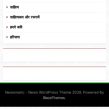
साहित्य
साहित्यकार और रचनायें
हमारे कवि
हरियाणा
Newsmatic - News WordPress Theme 2026. Powered By
.
BlazeThemes