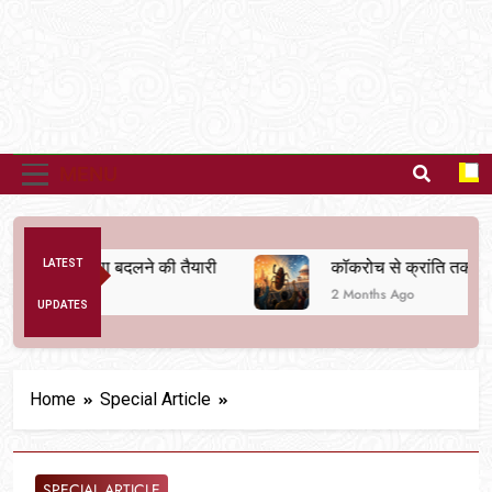
MENU
क व्यवस्था बदलने की तैयारी
LATEST
कॉकरोच से क्रांति तक
2 Months Ago
UPDATES
Home
Special Article
SPECIAL ARTICLE