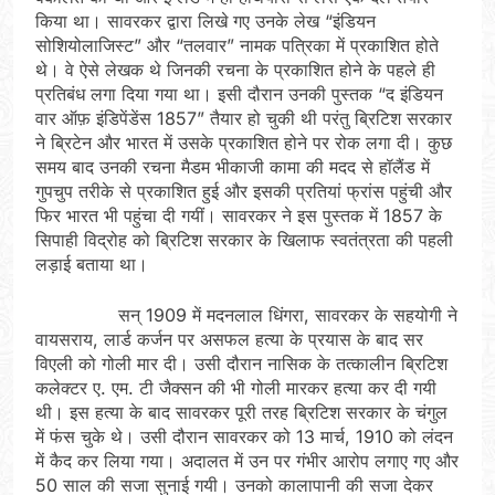
किया था। सावरकर द्वारा लिखे गए उनके लेख “इंडियन
सोशियोलाजिस्ट” और “तलवार” नामक पत्रिका में प्रकाशित होते
थे। वे ऐसे लेखक थे जिनकी रचना के प्रकाशित होने के पहले ही
प्रतिबंध लगा दिया गया था। इसी दौरान उनकी पुस्तक “द इंडियन
वार ऑफ़ इंडिपेंडेंस 1857” तैयार हो चुकी थी परंतु ब्रिटिश सरकार
ने ब्रिटेन और भारत में उसके प्रकाशित होने पर रोक लगा दी। कुछ
समय बाद उनकी रचना मैडम भीकाजी कामा की मदद से हॉलैंड में
गुपचुप तरीके से प्रकाशित हुई और इसकी प्रतियां फ्रांस पहुंची और
फिर भारत भी पहुंचा दी गयीं। सावरकर ने इस पुस्तक में 1857 के
सिपाही विद्रोह को ब्रिटिश सरकार के खिलाफ स्वतंत्रता की पहली
लड़ाई बताया था।
सन् 1909 में मदनलाल धिंगरा, सावरकर के सहयोगी ने
वायसराय, लार्ड कर्जन पर असफल हत्या के प्रयास के बाद सर
विएली को गोली मार दी। उसी दौरान नासिक के तत्कालीन ब्रिटिश
कलेक्टर ए. एम. टी जैक्सन की भी गोली मारकर हत्या कर दी गयी
थी। इस हत्या के बाद सावरकर पूरी तरह ब्रिटिश सरकार के चंगुल
में फंस चुके थे। उसी दौरान सावरकर को 13 मार्च, 1910 को लंदन
में कैद कर लिया गया। अदालत में उन पर गंभीर आरोप लगाए गए और
50 साल की सजा सुनाई गयी। उनको कालापानी की सजा देकर