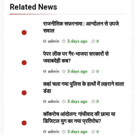
Related News
राजनीतिक सफरनामा : आन्दोलन से उपजे
सवाल
admin
3 days ago
0
पेपर लीक पर गैर-भाजपा सरकारों से
जवाबदेही कब?
admin
3 days ago
0
कहां चला गया पुलिस के हाथों में लहराने वाला
डंडा
admin
3 days ago
0
कॉकरोच आंदोलन: गांधीवाद की छाया या
डिजिटल युग का नया प्रतिरोध?
admin
3 days ago
0