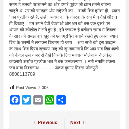
समय है उनको पहचानने का और हमारे पूर्वज जो ज्ञान हमसे बांटना
चाहते थे, उसको समझने और सहेजने का । बाकी शिव हमेशा ही ‘ध्यान
‘ का प्रतीक रहे है, उन्हें ‘ व्यवधान ‘ के कारक के रूप में न देखे और न
ही दिखाए । हम अपने देवी देवताओ और धर्म को बस एक दूसरे पर
थोपने की कोशीश मे लगे हुए है , हमे जरूरत है वर्तमान समय मे शिवत्व
के सार को समझ कर खुद को एकाग्रचित बनाये रखते हुए अपना ध्यान
शिव के चरणों मे लगाकर शिवमय हो जाय । आप सभी को इस आह्वान
के साथ शिव प्रिय श्रावण माह की शुभकामनायें कि आप सब शिवभक्तो
को केवल उस नजर से देखें जिसके लिए भगवान भोलेनाथ नीलकंठ
कहलाये अर्थात प्रत्येक भाव मे बस जनकल्याण । नमो नमामि शंकरा ।
जय बाबा विश्वनाथ । —— पंकज कुमार मिश्रा जौनपुरी
8808113709
Post Views:
2,006
Facebook
Twitter
Email
WhatsApp
Share
Previous:
Next: