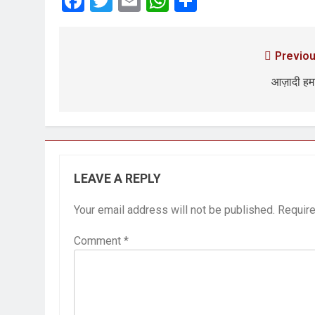
Facebook
Twitter
Email
WhatsApp
Share
Previou
आज़ादी हम
LEAVE A REPLY
Your email address will not be published.
Require
Comment
*