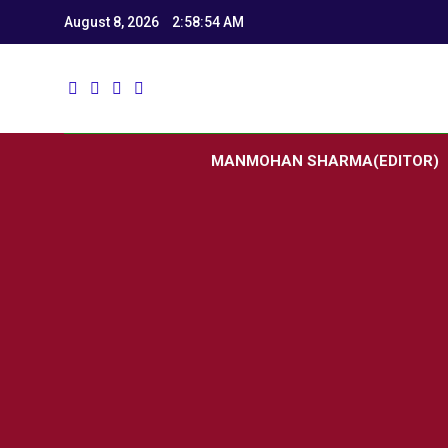
August 8, 2026
2:58:54 AM
Utk
Latest News
MANMOHAN SHARMA(EDITOR)