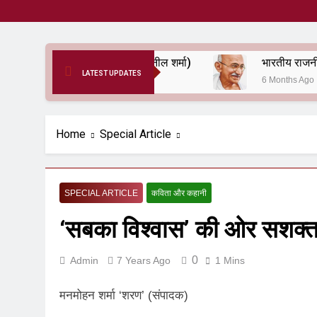
दर्द ए आरक्षण (सुनील शर्मा)
LATEST UPDATES
6 Months Ago
6 Months Ago
Home
Special Article
SPECIAL ARTICLE
कविता और कहानी
‘सबका विश्वास’ की ओर सशक्
0
Admin
7 Years Ago
1 Mins
मनमोहन शर्मा ‘शरण’ (संपादक)