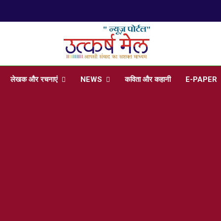
प
arsh Mail
 , Articles, Literature in Hindi and English
लेखक और रचनाएं
NEWS
कविता और कहानी
E-PAPER
प