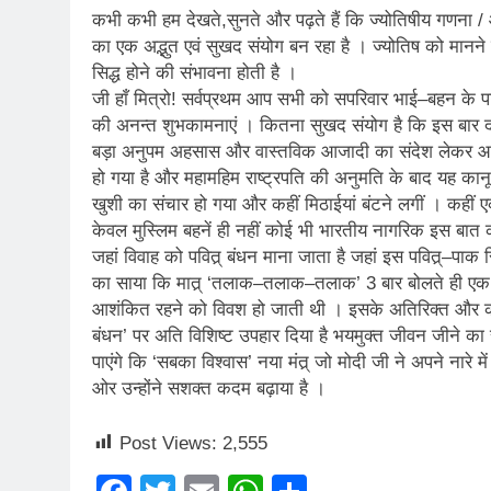
कभी कभी हम देखते,सुनते और पढ़ते हैं कि ज्योतिषीय गणना /
का एक अद्भुत एवं सुखद संयोग बन रहा है । ज्योतिष को मानने व
सिद्ध होने की संभावना होती है ।
जी हाँ मित्रो! सर्वप्रथम आप सभी को सपरिवार भाई–बहन के पा
की अनन्त शुभकामनाएं । कितना सुखद संयोग है कि इस बार दो
बड़ा अनुपम अहसास और वास्तविक आजादी का संदेश लेकर आया 
हो गया है और महामहिम राष्ट्रपति की अनुमति के बाद यह कानून
खुशी का संचार हो गया और कहीं मिठाईयां बंटने लगीं । कहीं 
केवल मुस्लिम बहनें ही नहीं कोई भी भारतीय नागरिक इस बात
जहां विवाह को पवित्र् बंधन माना जाता है जहां इस पवित्र्–पा
का साया कि मात्र् ‘तलाक–तलाक–तलाक’ 3 बार बोलते ही एक प
आशंकित रहने को विवश हो जाती थी । इसके अतिरिक्त और कोई
बंधन’ पर अति विशिष्ट उपहार दिया है भयमुक्त जीवन जीने का 
पाएंगे कि ‘सबका विश्वास’ नया मंत्र् जो मोदी जी ने अपने न
ओर उन्होंने सशक्त कदम बढ़ाया है ।
Post Views:
2,555