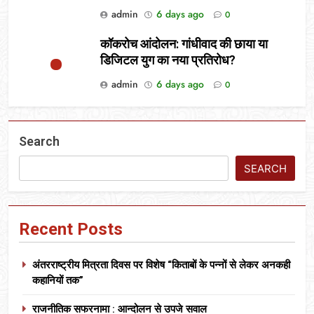
admin
6 days ago
0
कॉकरोच आंदोलन: गांधीवाद की छाया या
डिजिटल युग का नया प्रतिरोध?
admin
6 days ago
0
Search
SEARCH
Recent Posts
अंतरराष्ट्रीय मित्रता दिवस पर विशेष “किताबों के पन्नों से लेकर अनकही
कहानियों तक”
राजनीतिक सफरनामा : आन्दोलन से उपजे सवाल