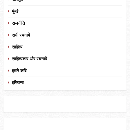
मुंबई
राजनीति
सभी रचनायें
साहित्य
साहित्यकार और रचनायें
हमारे कवि
हरियाणा