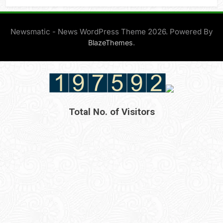
Newsmatic - News WordPress Theme 2026. Powered By
.
BlazeThemes
Total No. of Visitors