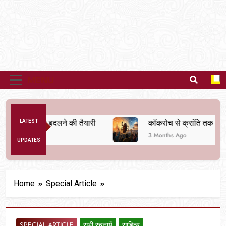
MENU
तिक व्यवस्था बदलने की तैयारी
LATEST
कॉकरोच से क्रांति तक
3 Months Ago
UPDATES
Home
Special Article
SPECIAL ARTICLE
सभी रचनायें
साहित्य