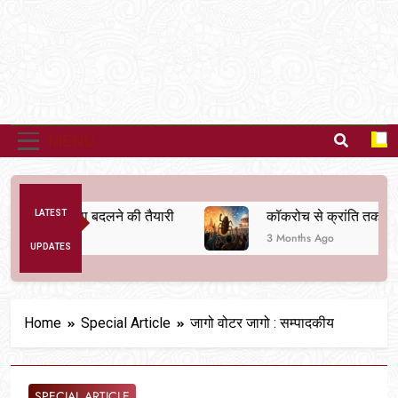
MENU
िक व्यवस्था बदलने की तैयारी
LATEST
कॉकरोच से क्रांति तक
3 Months Ago
UPDATES
Home
Special Article
जागो वोटर जागो : सम्पादकीय
SPECIAL ARTICLE