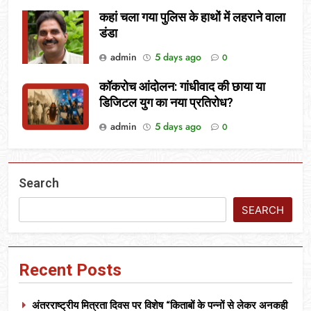
कहां चला गया पुलिस के हाथों में लहराने वाला
डंडा
admin
5 days ago
0
कॉकरोच आंदोलन: गांधीवाद की छाया या
डिजिटल युग का नया प्रतिरोध?
admin
5 days ago
0
Search
SEARCH
Recent Posts
अंतरराष्ट्रीय मित्रता दिवस पर विशेष “किताबों के पन्नों से लेकर अनकही