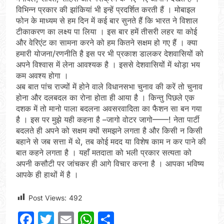
विभिन्न प्रकार की झांकियां भी इन्हें प्रदर्शित करती हैं । मोबाइल
फोन के माध्यम से हम दिन में कई बार सुनते हैं कि भारत ने विशाल
टीकाकरण का लक्ष्य पा लिया । इस बार हमें तीसरी लहर या कोई
और वेरिएंट का सामना करने को हम कितने सक्षम हो गए हैं । क्या
हमारी योजना/रणनीति है इस पर भी प्रकाश डालकर देशवासियों को
अपने विश्वास में लेना आवश्यक है । इससे देशवासियों में थोड़ा भय
कम अवश्य होगा ।
अब बात पांच राज्यों में होने वाले विधानसभा चुनाव की करें तो चुनाव
होना और दलबदल का रोना होता ही आया है । किन्तु पिछले एक
दशक में तो मानो पाला बदलना अवसरवादिता का फैशन सा बन गया
है । इस पर मुझे यही कहना है –जागो वोटर जागो––––! नेता पार्टी
बदलते ही अपने को सक्षम क्यों समझने लगता है और किसी न किसी
बहाने से जब सत्ता में थे, तब कोई मदद या विशेष काम न कर पाने की
बात कहने लगता है । यहाँ मतदाता को भली प्रकार सत्यता को
अपनी कसौटी पर जांचकर ही आगे विचार करना है । आपका भविष्य
आपके ही हाथों में है ।
Post Views:
492
Facebook
Twitter
Email
WhatsApp
Share