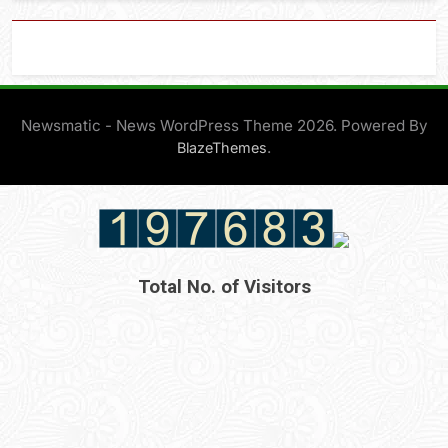
Newsmatic - News WordPress Theme 2026. Powered By
.
BlazeThemes
Total No. of Visitors