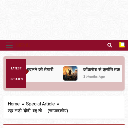
MENU
िक व्यवस्था बदलने की तैयारी
LATEST
कॉकरोच से क्रांति तक
3 Months Ago
UPDATES
Home
Special Article
खूब लड़ी ‘दीदी’ वह तो …..(सम्पादकीय)