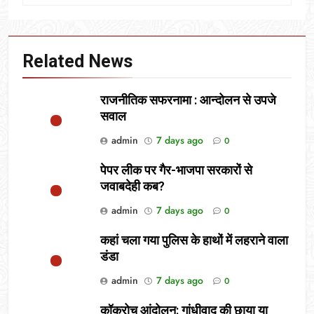
Related News
राजनीतिक सफरनामा : आन्दोलन से उपजे
सवाल
admin
7 days ago
0
पेपर लीक पर गैर-भाजपा सरकारों से
जवाबदेही कब?
admin
7 days ago
0
कहां चला गया पुलिस के हाथों में लहराने वाला
डंडा
admin
7 days ago
0
कॉकरोच आंदोलन: गांधीवाद की छाया या