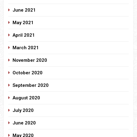
June 2021
May 2021
April 2021
March 2021
November 2020
October 2020
September 2020
August 2020
July 2020
June 2020
May 2020