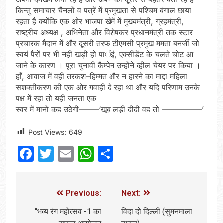
किन्तु समाचार चैनलों व पत्रें में प्रमुखता से पश्चिम बंगाल छाया
रहता है क्योंकि एक ओर भाजपा खेमें में मुख्यमंत्री, ग्रहमंत्री,
राष्ट्रीय अध्यक्ष , अभिनेता और विशेषकर प्रधानमंत्री तक स्टार
प्रचारक मैदान में और दूसरी तरफ टीएमसी प्रमुख ममता बनर्जी जो
स्वयं पैरों पर भी नहीं खड़ी हो पार्इं, एक्सीडेंट के चलते चोट आ
जाने के कारण । पूरा चुनावी कैम्पेन उन्होंने व्हील चेयर पर किया ।
हाँ, आवाज में वही तरकश–हिम्मत और न हारने का माद्दा महिला
सशक्तीकरण की एक ओर गवाही दे रहा था और यदि परिणाम उनके
पक्ष में रहा तो यही जनता एक
स्वर में मानो कह उठेगी–––––‘खूब लड़ी दीदी वह तो ––––––––––’
Post Views:
649
Facebook
Twitter
Email
WhatsApp
Share
Previous:
Next:
“भव्य रंग महोत्सव -1 का
विदा दो दिल्ली (सुमनमाला