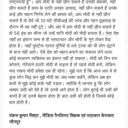
राष्ट्रवादी हूँ”। आप मोदी से नहीं छीन सकते हैं उनकी बेबाकी, नहीं
छीन सकते हैं काम के प्रति उनका उत्साह, नहीं छीन सकते हैं उनके
कड़े और महान निर्णय लेने की क्षमता को, आप मोदी से नहीं छीन
सकते हैं वो धैर्य जो 10 घंटे सीबीआई की जांच और गहन पूछताछ के
दौरान भी वह नहीं टूटे। और अंत में आप मोदी से नहीं छीन सकते है
वो 56 इंच का सीना जो उन्हें यानि मोदी को मोदी बनाता है। ऐसा देश
जहाँ हर इंसान जन्म से ही भ्रष्टाचार और चोरी के गुण लेकर पैदा
होता है। जहाँ दुघर्टना ग्रस्त मुर्गियों से लदे ट्रक को भी लोग लूटने
से बाज नहीं आते। ऐसे देश को महान बनाने का संकल्प लेने वाला
कोई साधारण व्यक्तित्व का इंसान नहीं हो सकता। मोदी को दिन रात
कोसने, गरियाने वालों! मोदी से लड़ना है तो पहले मोदी बनो, लेकिन
याद रखना मोदी हमेशा एक ही रहेगा। मुझे पता है कि आज आप मे से
कुछ लोग चिढ़ कर मुझे मोदी का अंध भक्त कहेंगे, लेकिन अब इन
बातो से मुझे कोई फर्क नही पडता। क्योंकि मै जानता हू कि लोग
धक्का उसी को देते है जो उनसे आगे होता है। लोग बुराई भी उसी की
करते हैं जो उनसे बेहतर होता है! बात उसी की होती है जिसमे कोई
बात होती है।
पंकज कुमार मिश्रा , मीडिया पैनलिस्ट शिक्षक एवं पत्रकार केराकत
जौनपुर