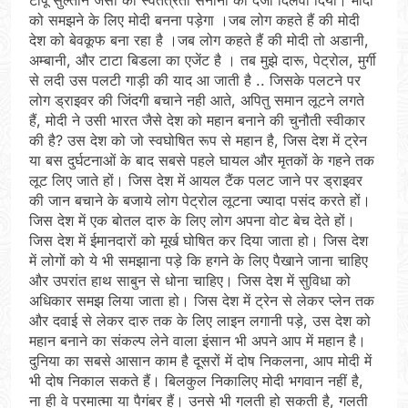
को समझने के लिए मोदी बनना पड़ेगा ।जब लोग कहते हैं की मोदी
देश को बेवकूफ बना रहा है ।जब लोग कहते हैं की मोदी तो अडानी,
अम्बानी, और टाटा बिडला का एजेंट है । तब मुझे दारू, पेट्रोल, मुर्गी
से लदी उस पलटी गाड़ी की याद आ जाती है .. जिसके पलटने पर
लोग ड्राइवर की जिंदगी बचाने नही आते, अपितु समान लूटने लगते
हैं, मोदी ने उसी भारत जैसे देश को महान बनाने की चुनौती स्वीकार
की है? उस देश को जो स्वघोषित रूप से महान है, जिस देश में ट्रेन
या बस दुर्घटनाओं के बाद सबसे पहले घायल और मृतकों के गहने तक
लूट लिए जाते हों। जिस देश में आयल टैंक पलट जाने पर ड्राइवर
की जान बचाने के बजाये लोग पेट्रोल लूटना ज्यादा पसंद करते हों।
जिस देश में एक बोतल दारु के लिए लोग अपना वोट बेच देते हों।
जिस देश में ईमानदारों को मूर्ख घोषित कर दिया जाता हो। जिस देश
में लोगों को ये भी समझाना पड़े कि हगने के लिए पैखाने जाना चाहिए
और उपरांत हाथ साबुन से धोना चाहिए। जिस देश में सुविधा को
अधिकार समझ लिया जाता हो। जिस देश में ट्रेन से लेकर प्लेन तक
और दवाई से लेकर दारु तक के लिए लाइन लगानी पड़े, उस देश को
महान बनाने का संकल्प लेने वाला इंसान भी अपने आप में महान है।
दुनिया का सबसे आसान काम है दूसरों में दोष निकलना, आप मोदी में
भी दोष निकाल सकते हैं। बिलकुल निकालिए मोदी भगवान नहीं है,
ना ही वे परमात्मा या पैगंबर हैं। उनसे भी गलती हो सकती है, गलती