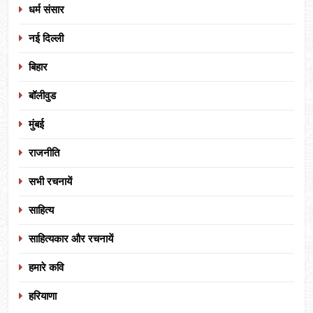
धर्म संसार
नई दिल्ली
बिहार
बॉलीवुड
मुंबई
राजनीति
सभी रचनायें
साहित्य
साहित्यकार और रचनायें
हमारे कवि
हरियाणा