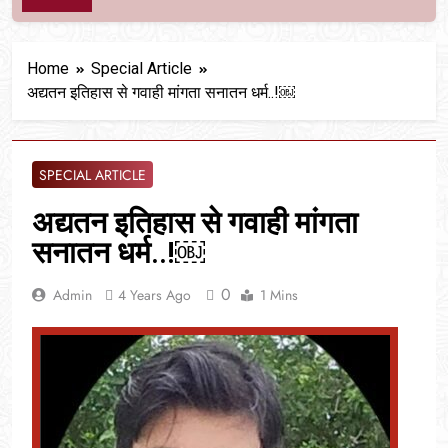
Home
Special Article
अद्यतन इतिहास से गवाही मांगता सनातन धर्म..!￼
SPECIAL ARTICLE
अद्यतन इतिहास से गवाही मांगता
सनातन धर्म..!￼
0
Admin
4 Years Ago
1 Mins