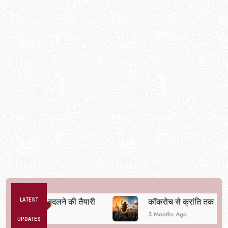
क व्यवस्था बदलने की तैयारी
LATEST
कॉकरोच से क्रांति तक
3 Months Ago
UPDATES