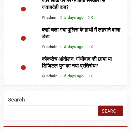
पेपर लीक पर गैर-भाजपा सरकारों से
जवाबदेही कब?
admin
5 days ago
0
कहां चला गया पुलिस के हाथों में लहराने वाला
डंडा
admin
5 days ago
0
कॉकरोच आंदोलन: गांधीवाद की छाया या
डिजिटल युग का नया प्रतिरोध?
admin
5 days ago
0
Search
SEARCH