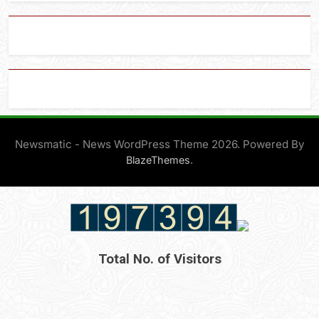
Newsmatic - News WordPress Theme 2026. Powered By
.
BlazeThemes
Total No. of Visitors