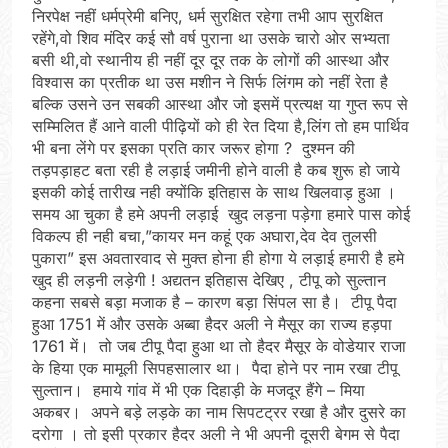
निरपेक्ष नहीं धर्मप्रेमी बनिए, धर्म सुरक्षित रहेगा तभी आप सुरक्षित
रहेंगे,वो शिव मंदिर कई सौ वर्ष पुराना था उसके चारो ओर सभ्यता
बसी थी,वो स्थानीय ही नहीं दूर दूर तक के लोगों की आस्था और
विश्वास का प्रतीक था उस मशीन ने सिर्फ लिंगम को नहीं रेता है
बल्कि उसने उन सबकी आस्था और जो इसमें प्रत्यक्ष या गुप्त रूप से
सम्मिलित हैं आने वाली पीढ़ियों को ही रेत दिया है,लिंग तो हम पार्थिव
भी बना लेंगे पर इसका प्रति कार जरूर होगा ? दुश्मन की
तड़पड़ाहट बता रही है लड़ाई जमीनी होने वाली है कब शुरू हो जाये
इसकी कोई तारीख नही क्योंकि इतिहास के साथ खिलवाड़ हुआ ।
समय आ चुका है हमे अपनी लड़ाई खुद लड़ना पड़ेगा हमारे पास कोई
विकल्प ही नही बचा,”कायर मन कहूं एक अघारा,देव देव तुलसी
पुकारा” इस अवतारवाद से मुक्त होना ही होगा ये लड़ाई हमारी है हमे
खुद ही लड़नी लड़ेगी ! अद्यतन इतिहास देखिए , टीपू को सुल्तान
कहना सबसे बड़ा मजाक है – कारण बड़ा सिंपल सा है। टीपू पैदा
हुआ 1751 में और उसके अब्बा हैदर अली ने मैसूर का राज्य हड़पा
1761 में। तो जब टीपू पैदा हुआ था तो हैदर मैसूर के वोडेयार राजा
के हिया एक मामूली सिपहसालार था। पैदा होने पर नाम रखा टीपू
सुल्तान। हमाये गांव में भी एक दिहाड़ी के मजदूर हैंगे – मिया
अकबर। अपने बड़े लड़के का नाम सिपटट्रर रखा है और दुसरे का
दरोगा । तो इसी प्रकार हैदर अली ने भी अपनी दूसरी बेगम से पैदा