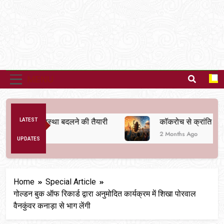
MENU
अनैतिक व्यवस्था बदलने की तैयारी
LATEST
कॉकरोच से क्रांति तक
2 Months Ago
UPDATES
Home
Special Article
गोल्डन बुक ऑफ रिकार्ड द्वारा अनुमोदित कार्यक्रम में शिखा पोरवाल
वैनकुंवर कनाड़ा से भाग लेंगी