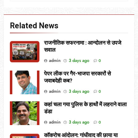
Related News
राजनीतिक सफरनामा : आन्दोलन से उपजे
सवाल
admin
3 days ago
0
पेपर लीक पर गैर-भाजपा सरकारों से
जवाबदेही कब?
admin
3 days ago
0
कहां चला गया पुलिस के हाथों में लहराने वाला
डंडा
admin
3 days ago
0
कॉकरोच आंदोलन: गांधीवाद की छाया या