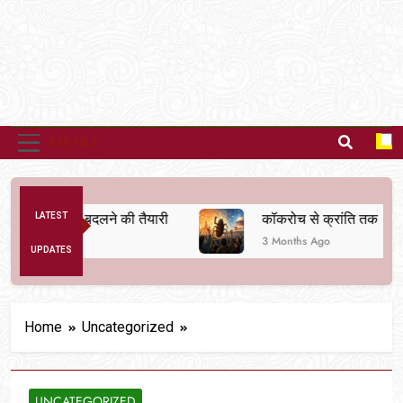
MENU
 व्यवस्था बदलने की तैयारी
LATEST
कॉकरोच से क्रांति तक
3 Months Ago
UPDATES
Home
Uncategorized
UNCATEGORIZED