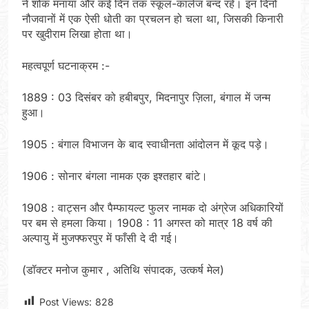
ने शोक मनाया और कई दिन तक स्कूल-कालेज बन्द रहे। इन दिनों
नौजवानों में एक ऐसी धोती का प्रचलन हो चला था, जिसकी किनारी
पर खुदीराम लिखा होता था।
महत्वपूर्ण घटनाक्रम :-
1889 : 03 दिसंबर को हबीबपुर, मिदनापुर ज़िला, बंगाल में जन्म
हुआ।
1905 : बंगाल विभाजन के बाद स्वाधीनता आंदोलन में कूद पड़े।
1906 : सोनार बंगला नामक एक इश्तहार बांटे।
1908 : वाट्सन और पैम्फायल्ट फुलर नामक दो अंग्रेज अधिकारियों
पर बम से हमला किया। 1908 : 11 अगस्त को मात्र 18 वर्ष की
अल्पायु में मुजफ्फरपुर में फाँसी दे दी गई।
(डॉक्टर मनोज कुमार , अतिथि संपादक, उत्कर्ष मेल)
Post Views:
828