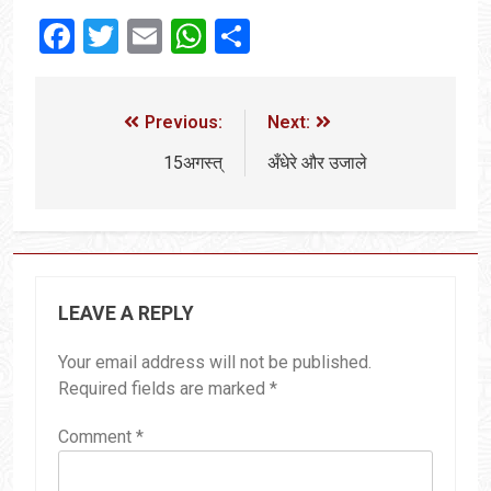
Facebook
Twitter
Email
WhatsApp
Share
Previous:
Next:
15अगस्त्
अँधेरे और उजाले
LEAVE A REPLY
Your email address will not be published.
Required fields are marked
*
Comment
*