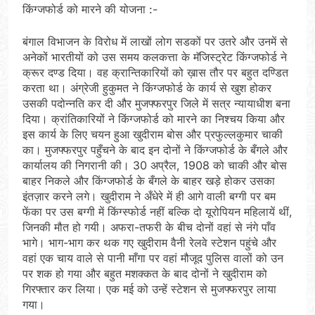
किंग्जफोर्ड को मारने की योजना :-
बंगाल विभाजन के विरोध में लाखों लोग सडकों पर उतरे और उनमें से
अनेकों भारतीयों को उस समय कलकत्ता के मॅजिस्ट्रेट किंग्जफोर्ड ने
क्रूर दण्ड दिया। वह क्रान्तिकारियों को ख़ास तौर पर बहुत दण्डित
करता था। अंग्रेजी हुकुमत ने किंग्जफोर्ड के कार्य से खुश होकर
उसकी पदोन्नति कर दी और मुजफ्फरपुर जिले में सत्र न्यायाधीश बना
दिया। क्रांतिकारियों ने किंग्जफोर्ड को मारने का निश्चय किया और
इस कार्य के लिए चयन हुआ खुदीराम बोस और प्रफुल्लकुमार चाकी
का। मुजफ्फरपुर पहुँचने के बाद इन दोनों ने किंग्जफोर्ड के बँगले और
कार्यालय की निगरानी की। 30 अप्रैल, 1908 को चाकी और बोस
बाहर निकले और किंग्जफोर्ड के बँगले के बाहर खड़े होकर उसका
इंतज़ार करने लगे। खुदीराम ने अँधेरे में ही आगे वाली बग्गी पर बम
फेंका पर उस बग्गी में किंग्स्फोर्ड नहीं बल्कि दो यूरोपियन महिलायें थीं,
जिनकी मौत हो गयी। अफरा-तफरी के बीच दोनों वहां से नंगे पाँव
भागे। भाग-भाग कर थक गए खुदीराम वैनी रेलवे स्टेशन पहुंचे और
वहां एक चाय वाले से पानी माँगा पर वहां मौजूद पुलिस वालों को उन
पर शक हो गया और बहुत मशक्कत के बाद दोनों ने खुदीराम को
गिरफ्तार कर लिया। एक मई को उन्हें स्टेशन से मुजफ्फरपुर लाया
गया।