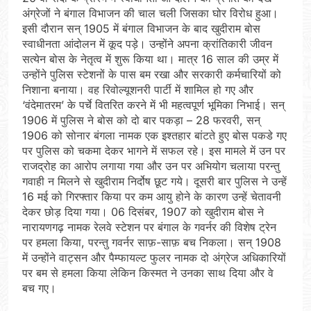
अंग्रेजों ने बंगाल विभाजन की चाल चली जिसका घोर विरोध हुआ।
इसी दौरान सन् 1905 में बंगाल विभाजन के बाद खुदीराम बोस
स्वाधीनता आंदोलन में कूद पड़े। उन्होंने अपना क्रांतिकारी जीवन
सत्येन बोस के नेतृत्व में शुरू किया था। मात्र 16 साल की उम्र में
उन्होंने पुलिस स्टेशनों के पास बम रखा और सरकारी कर्मचारियों को
निशाना बनाया। वह रिवोल्यूशनरी पार्टी में शामिल हो गए और
‘वंदेमातरम’ के पर्चे वितरित करने में भी महत्वपूर्ण भूमिका निभाई। सन्
1906 में पुलिस ने बोस को दो बार पकड़ा – 28 फरवरी, सन्
1906 को सोनार बंगला नामक एक इश्तहार बांटते हुए बोस पकडे गए
पर पुलिस को चकमा देकर भागने में सफल रहे। इस मामले में उन पर
राजद्रोह का आरोप लगाया गया और उन पर अभियोग चलाया परन्तु
गवाही न मिलने से खुदीराम निर्दोष छूट गये। दूसरी बार पुलिस ने उन्हें
16 मई को गिरफ्तार किया पर कम आयु होने के कारण उन्हें चेतावनी
देकर छोड़ दिया गया। 06 दिसंबर, 1907 को खुदीराम बोस ने
नारायणगढ़ नामक रेलवे स्टेशन पर बंगाल के गवर्नर की विशेष ट्रेन
पर हमला किया, परन्तु गवर्नर साफ़-साफ़ बच निकला। सन् 1908
में उन्होंने वाट्सन और पैम्फायल्ट फुलर नामक दो अंग्रेज अधिकारियों
पर बम से हमला किया लेकिन किस्मत ने उनका साथ दिया और वे
बच गए।