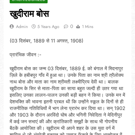
खुदीराम बोस
0
Admin
5 Years Ago
1 Mins
(03 दिसंबर, 1889 से 11 अगस्त, 1908)
प्रारंभिक जीवन :-
खुदीराम बोस का जन्म 03 दिसंबर, 1889 ई. को बंगाल में मिदनापुर
ज़िले के हबीबपुर गाँव में हुआ था। उनके पिता का नाम श्री त्रैलोक्य
नाथ बोस और माता का नाम श्रीमती लक्ष्मीप्रिय देवी था। बालक
खुदीराम के सिर से माता-पिता का साया बहुत जल्दी ही उतर गया था
इसलिए उनका लालन-पालन उनकी बड़ी बहन ने किया। उनके मन में
देशभक्ति की भावना इतनी प्रबल थी कि उन्होंने स्कूल के दिनों से ही
राजनीतिक गतिविधियों में भाग लेना प्रारंभ कर दिया था। सन् 1902
और 1903 के दौरान अरविंदो घोष और भगिनी निवेदिता ने मेदिनीपुर
में कई जन सभाएं की और क्रांतिकारी समूहों के साथ भी गोपनीय
बैठकें आयोजित की। खुदीराम भी अपने शहर के उस युवा वर्ग में
शामिल थे जो अंग्रेजी हुकुमत को उखाड़ फेंकने के लिए आन्दोलन में