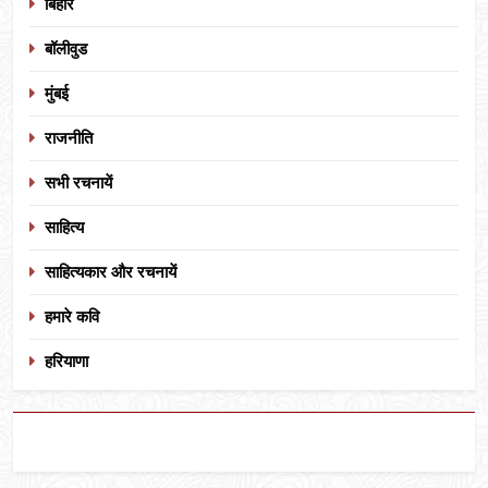
बिहार
बॉलीवुड
मुंबई
राजनीति
सभी रचनायें
साहित्य
साहित्यकार और रचनायें
हमारे कवि
हरियाणा