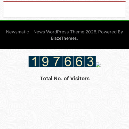
Newsmatic - News WordPress Theme 2026. Powered By
.
BlazeThemes
Total No. of Visitors