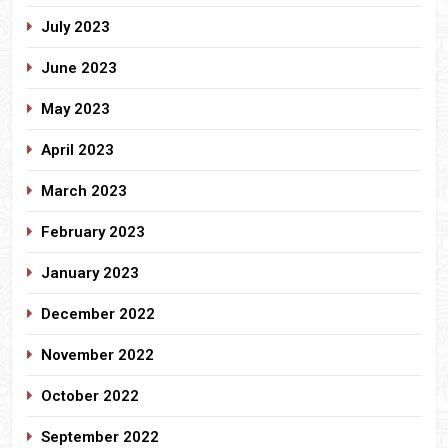
July 2023
June 2023
May 2023
April 2023
March 2023
February 2023
January 2023
December 2022
November 2022
October 2022
September 2022