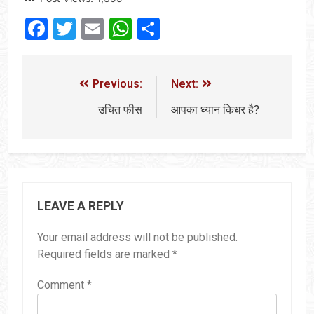
Facebook
Twitter
Email
WhatsApp
Share
Previous:
Next:
उचित फीस
आपका ध्यान किधर है?
LEAVE A REPLY
Your email address will not be published.
Required fields are marked
*
Comment
*