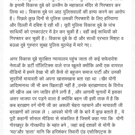
के इनामी विकास दुबे को उज्जैन के महाकाल मंदिर से गिरफ्तार कर
लिया था। विकास दुबे पर आठ पुलिसवालों की हत्या करने का आरोप
है। पिछले कुछ दिनों से पुलिस उसकी गिरफ्तारी के लिए हरियाणा
और दिल्ली में दबिश दे रही थी। यूपी पुलिस विकास दुबे के पांच
साथियों को एनकाउंटर में ढेर कर चुकी है। वहीं कई साथियों को
गिरफ्तार कर चुकी है। विकास दुबे के दो और साथी प्रभात मिश्रा व
बउआ दुबे गुरुवार सुबह पुलिस मुठभेड़ में मारे गए।
अगर विकास दूबे सुरक्षित न्यायालय पहुंच जाता तो कई सफेदपोश
नेताओं के डर्टी पॉलिटिक्स वाले राज खुलते क्योंकि अभी एक वायरल
वीडियो में हमने देखा भी की कैसे वो बहुजन समाज पार्टी और उनकी
सुप्रीमों मायावती को अपना खासमखास बता रहा था ।खैर योगी
आदित्यनाथ जी भी कम खिलाड़ी नहीं है ,उनके ब्राह्मणवाद के विरोध
की खीज अब जग जाहिर होने लगी है , और आगामी चुनावों में इसका
असर भाजपा पर पड़ने वाला है क्योंकि बहन जी इसी ताक में है कि
कब ब्राह्मण वर्ग योगी जी का असली चेहरा पहचाने और मायावती जी
ब्राह्मणों को लपक ले । आपको योगी जी के बारे में कुछ बताते है , ये
पूरी कहानी सोसल मीडिया से संकलित है जिसमें कहा गया कि योगी
गोरखपुर के गोरक्षपीठ के महंत बने , जहां कई दशकों से योगी के
‘मठ’और ‘हाता’ यानि कि हरिशंकर तिवारी एंड एसोसिएट्स के