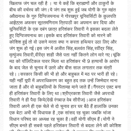
खिलाफ जंग चल रही है । या ये कहें कि ब्राह्मणों और ठाकुरों के
बीच की वर्चस्व की जंग।ये जंग तब शुरू हुई जब योगी के गुरु महंत
अवैद्यनाथ के गुरु दिग्विजयनाथ ने गोरखपुर यूनिवर्सिटी के कुलपति
आईएएस अफसर सूरतमणिराम त्रिपाठी का अपमान कर दिया और
यूनिवर्सिटी के एक दबंग छात्र हरिशंकर तिवारी ने इसका बदला लेते
हुए दिग्विजयनाथ का।इसके बाद हरिशंकर तिवारी को मारने की
कोशिश हुई तो वो उसने मरता क्या न करता हथियार उठा लिए और
जंग शुरू हो गई।इस जंग में अजीत सिंह,बलवंत सिंह,रवींद्र सिंह,
मृत्युंजय तिवारी,वीरेंद्र शाही जैसे पता नहीं कितने लोग मारे गए।चूंकि
मठ को पॉलिटिकल पावर मिला था हरिशंकर भी 9 हत्यायों के आरोप
के बाद जेल से चुनाव में उतरे और बीस साल लगातार तक मंत्री
रहे।।सरकार किसी की भी हो और बाहुबल में मठ पर भारी ही रहे।
यही नहीं यूपी में अपराधिकरण का बहुत हद तक उन्हें जिम्मेदार माना
जाता है और वो बाहुबलियों के पितामह माने जाते हैं।गैंगस्टर एक्ट बना
ही हरिशंकर तिवारी के लिए था।श्रीप्रकाश तिवारी जैसे अपराधी
तिवारी ने ही पैदा किये(देखें रंगबाज़ वेब सीरीज)।आज हरिशंकर
तिवारी अपने ही एक चेले से दो चुनाव हार घर बैठे हैं हालांकि उनका
एक बेटा अभी भी विधायक है ,एक सांसद रह चुका जबकि भांजा
विधान परिषद का अध्यक्ष रह चुका है।वहीं योगी सीएम हैं।योगी ने
सीएम बनते ही सबसे पहले हरिशंकर तिवारी से बदला लेने की कोशिश