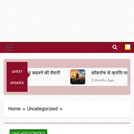
MENU
तिक व्यवस्था बदलने की तैयारी
LATEST
कॉकरोच से क्रांति तक
2 Months Ago
UPDATES
Home
Uncategorized
UNCATEGORIZED