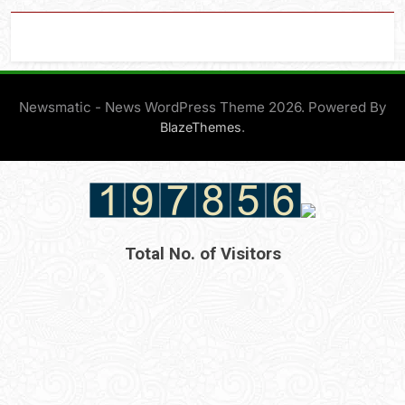
Newsmatic - News WordPress Theme 2026. Powered By
.
BlazeThemes
Total No. of Visitors