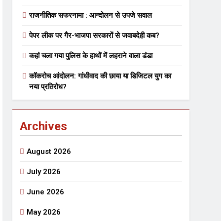
राजनीतिक सफरनामा : आन्दोलन से उपजे सवाल
पेपर लीक पर गैर-भाजपा सरकारों से जवाबदेही कब?
 मे तत्पर दानवीर परिवार
कहां चला गया पुलिस के हाथों में लहराने वाला डंडा
go
कॉकरोच आंदोलन: गांधीवाद की छाया या डिजिटल युग का
नया प्रतिरोध?
ेतु संपर्क करें
Archives
August 2026
July 2026
्पण
डॉक्टर सरोजिनी प्रीतम कहिन
June 2026
3 Years Ago
May 2026
्सव का भव्य आयोजन