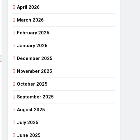
April 2026
राजनीतिक सफरनामा : आन्दोलन से उपजे सवाल
March 2026
7 Days Ago
 लहराने वाला डंडा
February 2026
र्मी की छुट्टियां और बचपन
January 2026
December 2025
November 2025
October 2025
September 2025
August 2025
July 2025
June 2025