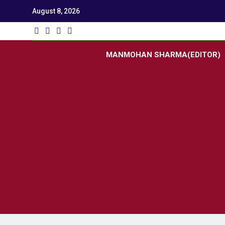
August 8, 2026
Utk
Latest News
MANMOHAN SHARMA(EDITOR)