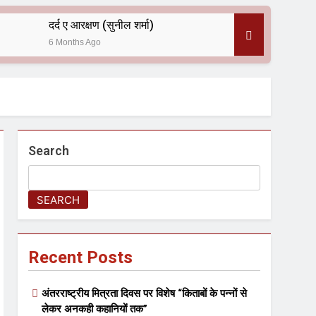
दर्द ए आरक्षण (सुनील शर्मा)
6 Months Ago
 — असरानी को भावभीनी श्रद्धांजलि
Search
SEARCH
ल आयोजन
Recent Posts
अंतरराष्ट्रीय मित्रता दिवस पर विशेष “किताबों के पन्नों से
लेकर अनकही कहानियों तक”