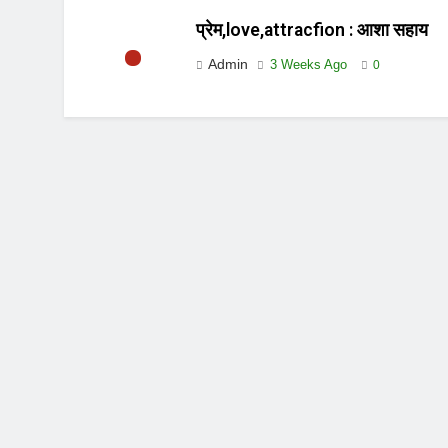
प्रेम,love,attracfion : आशा सहाय
Admin
3 Weeks Ago
0