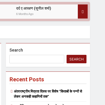
दर्द ए आरक्षण (सुनील शर्मा)
6 Months Ago
 — असरानी को भावभीनी श्रद्धांजलि
Search
SEARCH
Recent Posts
ल आयोजन
अंतरराष्ट्रीय मित्रता दिवस पर विशेष “किताबों के पन्नों से
लेकर अनकही कहानियों तक”