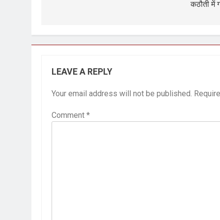
कठौती में ग
LEAVE A REPLY
Your email address will not be published.
Require
Comment
*