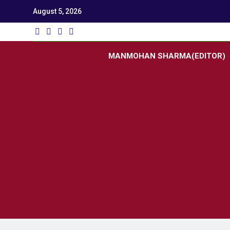
August 5, 2026
Utk
Latest News
MANMOHAN SHARMA(EDITOR)