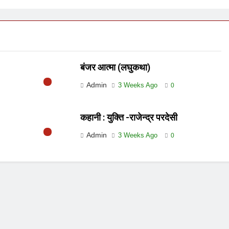
बंजर आत्मा (लघुकथा)
Admin
3 Weeks Ago
0
कहानी : युक्ति -राजेन्द्र परदेसी
Admin
3 Weeks Ago
0