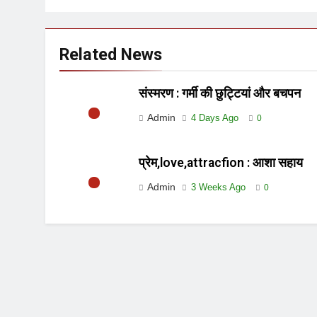
Related News
संस्मरण : गर्मी की छुट्टियां और बचपन
Admin
4 Days Ago
0
प्रेम,love,attracfion : आशा सहाय
Admin
3 Weeks Ago
0