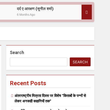
दर्द ए आरक्षण (सुनील शर्मा)
6 Months Ago
 — असरानी को भावभीनी श्रद्धांजलि
Search
SEARCH
Recent Posts
ल आयोजन
अंतरराष्ट्रीय मित्रता दिवस पर विशेष “किताबों के पन्नों से
लेकर अनकही कहानियों तक”