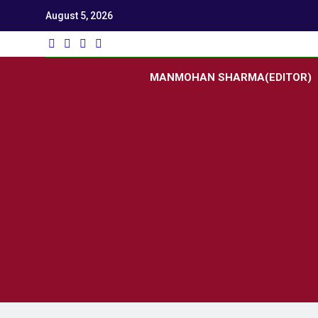
August 5, 2026
Utk
Latest News
MANMOHAN SHARMA(EDITOR)