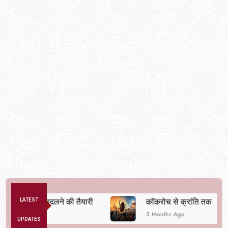
व्यवस्था बदलने की तैयारी
LATEST
कॉकरोच से क्रांति तक
3 Months Ago
UPDATES