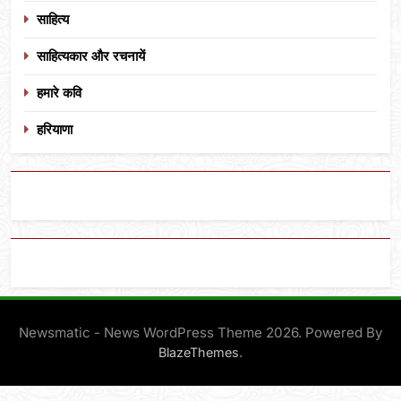
साहित्य
साहित्यकार और रचनायें
हमारे कवि
हरियाणा
Newsmatic - News WordPress Theme 2026. Powered By
.
BlazeThemes