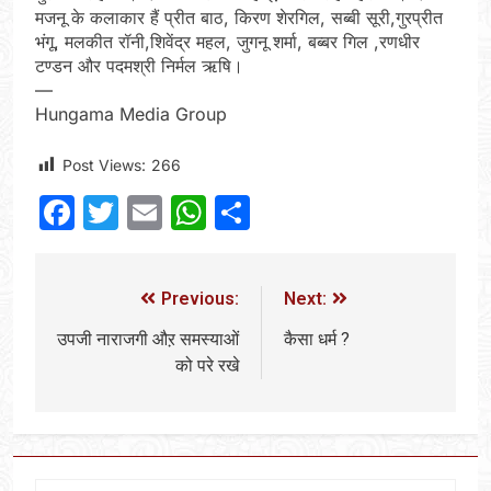
मजनू के कलाकार हैं प्रीत बाठ, किरण शेरगिल, सब्बी सूरी,गुरप्रीत
भंगू, मलकीत रॉनी,शिवेंद्र महल, जुगनू शर्मा, बब्बर गिल ,रणधीर
टण्डन और पदमश्री निर्मल ऋषि।
—
Hungama Media Group
Post Views:
266
Facebook
Twitter
Email
WhatsApp
Share
Previous:
Next:
उपजी नाराजगी औऱ समस्याओं
कैसा धर्म ?
को परे रखे