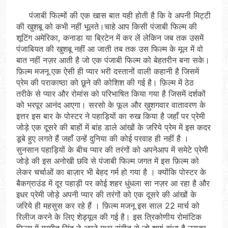
पंजाबी फिल्मों की एक खास बात यही होती है कि वे अपनी मिट्टी
की खुशबू को कभी नहीं भूलते।चाहे आप किसी पंजाबी फिल्म की
शूटिंग अमेरिका, कनाडा या ब्रिटेन में कर लें लेकिन जब तक उसमें
पंजाबियत की खुशबू नहीं आ जाती तब तक उस फिल्म के मूल में वो
बात नहीं नज़र आती है जो एक पंजाबी फिल्म को बेहतरीन बना सके।
फ़िल्म मजनू एक ऐसी ही प्यार भरी दस्तानों वाली कहानी है जिसमें
प्रेम की पराकाष्ठा को छूने की कोशिश की गई है। फ़िल्म में ठेठ
तरीके से प्यार और रोमांस को परिभाषित किया गया है जिसमें दर्शकों
को भरपूर आनंद आएगा। सरसो के फूल और ख़ुशगवार वातावरण के
इत्तर इस बार के पोस्टर ने पहाड़ियों का रुख किया है जहाँ पर प्रेमी
जोड़े एक दूसरे की बाहों में बांह डाले आंखों के जरिये प्रेम में इस कदर
डूबे हुए लगते हैं जहाँ उन्हें दुनिया की कोई परवाह ही नहीं है ।
सुनसान पहाड़ियों के बीच प्यार की तरंगों को अपनेआप में समेटे प्रेमी
जोड़े की इस अनोखी छवि से पंजाबी फिल्म जगत में इस फ़िल्म को
लेकर चर्चाओं का बाज़ार भी बेहद गर्म हो गया है । क्योंकि पोस्टर के
बैकग्राउंड में दूर पहाड़ी पर कोई शहर धुंधला सा नज़र आ रहा है और
इधर प्रेमी जोड़े अपनी प्यार की तरंगों को एक दूसरे की आंखों के
जरिये ही महसुस कर रहे हैं । फ़िल्म मजनू इस साल 22 मार्च को
रिलीज करने के लिए शेड्यूल की गई है। इस त्रिकोणीय रोमांटिक