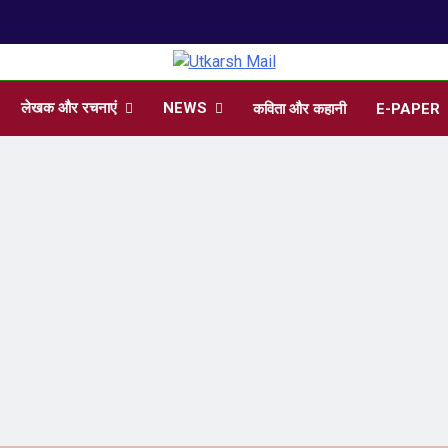
arsh Mail
 , Articles, Literature in Hindi and English
लेखक और रचनाएं
NEWS
कविता और कहानी
E-PAPER