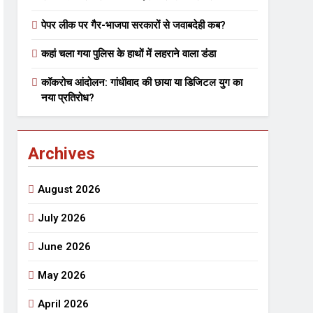
पेपर लीक पर गैर-भाजपा सरकारों से जवाबदेही कब?
 मे तत्पर दानवीर परिवार
कहां चला गया पुलिस के हाथों में लहराने वाला डंडा
go
कॉकरोच आंदोलन: गांधीवाद की छाया या डिजिटल युग का
नया प्रतिरोध?
Archives
ेतु संपर्क करें
August 2026
July 2026
June 2026
्पण
डॉक्टर सरोजिनी प्रीतम कहिन
May 2026
3 Years Ago
्सव का भव्य आयोजन
April 2026