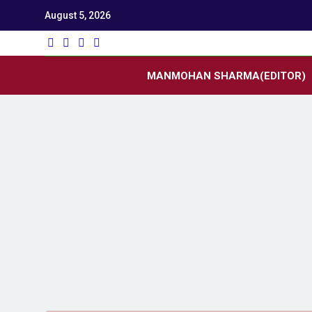
August 5, 2026
Utk
Latest News
MANMOHAN SHARMA(EDITOR)