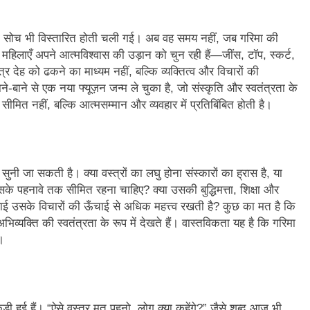
3 Years Ago
अंतरराष्ट्रीय मित्रता दिवस पर विशेष “किताबों के पन्नों से लेकर अनकही कहानियों तक”
सोच भी विस्तारित होती चली गई। अब वह समय नहीं, जब गरिमा की
हिलाएँ अपने आत्मविश्वास की उड़ान को चुन रही हैं—जींस, टॉप, स्कर्ट,
पा सरकारों से जवाबदेही कब?
कहां चला गया पुलिस के हाथों में
्र देह को ढकने का माध्यम नहीं, बल्कि व्यक्तित्व और विचारों की
5 Days Ago
-बाने से एक नया फ्यूज़न जन्म ले चुका है, जो संस्कृति और स्वतंत्रता के
धीवाद की छाया या डिजिटल युग का नया प्रतिरोध?
संस्मरण : ग
सीमित नहीं, बल्कि आत्मसम्मान और व्यवहार में प्रतिबिंबित होती है।
5 Days Ago
नी जा सकती है। क्या वस्त्रों का लघु होना संस्कारों का ह्रास है, या
े पहनावे तक सीमित रहना चाहिए? क्या उसकी बुद्धिमत्ता, शिक्षा और
बाई उसके विचारों की ऊँचाई से अधिक महत्त्व रखती है? कुछ का मत है कि
िव्यक्ति की स्वतंत्रता के रूप में देखते हैं। वास्तविकता यह है कि गरिमा
।
़ी हुई हैं। “ऐसे वस्त्र मत पहनो, लोग क्या कहेंगे?” जैसे शब्द आज भी