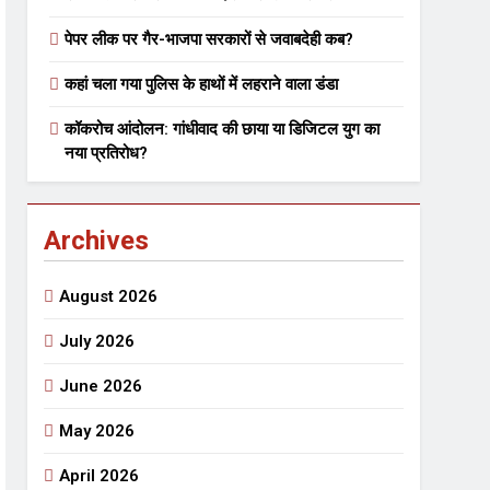
पेपर लीक पर गैर-भाजपा सरकारों से जवाबदेही कब?
 मे तत्पर दानवीर परिवार
कहां चला गया पुलिस के हाथों में लहराने वाला डंडा
go
कॉकरोच आंदोलन: गांधीवाद की छाया या डिजिटल युग का
नया प्रतिरोध?
Archives
ेतु संपर्क करें
August 2026
July 2026
June 2026
्पण
डॉक्टर सरोजिनी प्रीतम कहिन
May 2026
3 Years Ago
्सव का भव्य आयोजन
April 2026