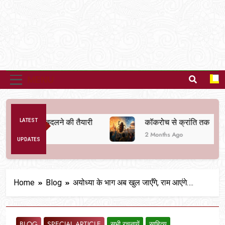
MENU
व्यवस्था बदलने की तैयारी
LATEST
कॉकरोच से क्रांति तक
2 Months Ago
UPDATES
Home
Blog
अयोध्या के भाग अब खुल जाएँगे, राम आएंगे….
BLOG
SPECIAL ARTICLE
सभी रचनायें
साहित्य