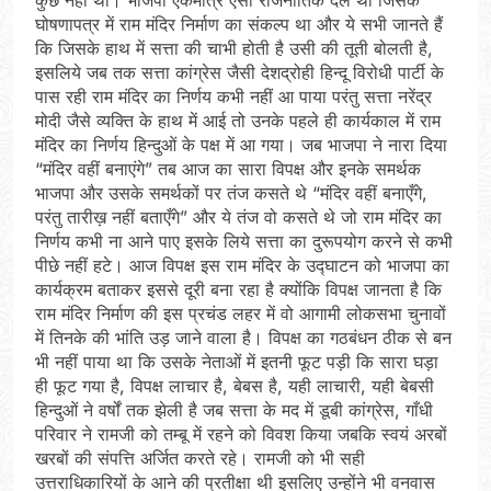
घोषणापत्र में राम मंदिर निर्माण का संकल्प था और ये सभी जानते हैं
कि जिसके हाथ में सत्ता की चाभी होती है उसी की तूती बोलती है,
इसलिये जब तक सत्ता कांग्रेस जैसी देशद्रोही हिन्दू विरोधी पार्टी के
पास रही राम मंदिर का निर्णय कभी नहीं आ पाया परंतु सत्ता नरेंद्र
मोदी जैसे व्यक्ति के हाथ में आई तो उनके पहले ही कार्यकाल में राम
मंदिर का निर्णय हिन्दुओं के पक्ष में आ गया। जब भाजपा ने नारा दिया
“मंदिर वहीं बनाएंगे” तब आज का सारा विपक्ष और इनके समर्थक
भाजपा और उसके समर्थकों पर तंज कसते थे “मंदिर वहीं बनाएँगे,
परंतु तारीख़ नहीं बताएँगे” और ये तंज वो कसते थे जो राम मंदिर का
निर्णय कभी ना आने पाए इसके लिये सत्ता का दुरूपयोग करने से कभी
पीछे नहीं हटे। आज विपक्ष इस राम मंदिर के उद्घाटन को भाजपा का
कार्यक्रम बताकर इससे दूरी बना रहा है क्योंकि विपक्ष जानता है कि
राम मंदिर निर्माण की इस प्रचंड लहर में वो आगामी लोकसभा चुनावों
में तिनके की भांति उड़ जाने वाला है। विपक्ष का गठबंधन ठीक से बन
भी नहीं पाया था कि उसके नेताओं में इतनी फूट पड़ी कि सारा घड़ा
ही फूट गया है, विपक्ष लाचार है, बेबस है, यही लाचारी, यही बेबसी
हिन्दुओं ने वर्षों तक झेली है जब सत्ता के मद में डूबी कांग्रेस, गाँधी
परिवार ने रामजी को तम्बू में रहने को विवश किया जबकि स्वयं अरबों
खरबों की संपत्ति अर्जित करते रहे। रामजी को भी सही
उत्तराधिकारियों के आने की प्रतीक्षा थी इसलिए उन्होंने भी वनवास