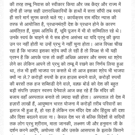
की तरह तम्बू निवास को स्वीकार किया और जब केंद्र और राज्य में
दोनों ही जगह सही उत्तराधिकारियों के हाथों में सत्ता सौंपी तब स्वयं
ही सारे मार्ग सुगम करते चले गए। कार्यक्रम राम मंदिर न्यास की
तरफ से आयोजित है, प्रधानमंत्री देश के प्रधान होने के कारण
आमंत्रित हैं, मुख्य अतिथि हैं, भूमि पूजन में भी वो सम्मिलित रहे थे।
उनके स्वयं के चाहने से ये सब होना असंभव था यदि प्रभु की कृपा
उन पर नहीं होती या उन्हें प्रभु ने नहीं चुना होता। आज विपक्ष चीख
रहा है कि भाजपा इसका श्रेय क्यों ले रही है तो विपक्ष से भी यही
प्रश्न है कि आपके पास तो कहीं अधिक अवसर और समय था श्रेय
लेने का लेकिन आपने तो प्रभु को तम्बू में रखने का निर्णय लिया हुआ
था, तंज भी इसी भाजपा पर कसते थे तो आज इसका श्रेय भी भाजपा
क्यों ना ले.? करोड़ों रुपयों के हज हाउस बनाने वाले, करोड़ों रुपयों
की बरसों तक हज सब्सिडी देने वाले, वक़्फ़ बोर्ड को देश की बहुत
बड़ी संपत्ति उपहार स्वरुप देनेवाले आज कह रहे हैं कि मंदिर की
बजाय वहाँ अस्पताल बनाते तो ज़्यादा सही होता। अस्पताल तो देश में
हज़ारों लाखों हैं, आयुष्मान भारत योजना में करोड़ों ग़रीब परिवारों का
इलाज भी हुआ है, हो रहा है लेकिन राम मंदिर देश और हिंदुत्व की दशा
और दिशा बदलने वाला ना। केवल देश भर से बल्कि विदेशों से सदियों
तक लोग प्रभु श्रीराम, माता जानकी, लक्ष्मण जी और हनुमान जी के
दर्शन करने आएँगे, अयोध्या जी और उसके आसपास के इलाके कितने