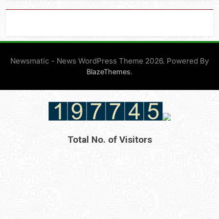
Newsmatic - News WordPress Theme 2026. Powered By
.
BlazeThemes
Total No. of Visitors