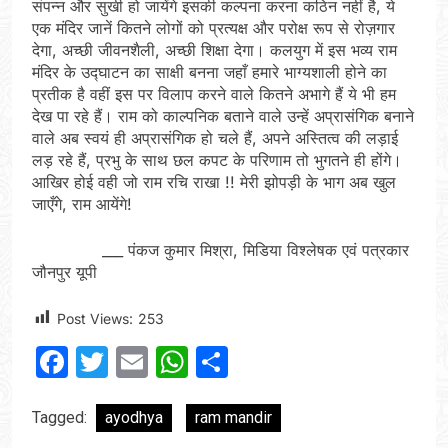
संपन्न और सुखी हो जायेंगे इसकी कल्पना करना कठिन नहीं है, ये
एक मंदिर जानें कितने लोगों को प्रत्यक्ष और परोक्ष रूप से रोज़गार
देगा, अच्छी जीवनशैली, अच्छी शिक्षा देगा। कलयुग में इस भव्य राम
मंदिर के उद्घाटन का साक्षी बनना जहाँ हमारे भाग्यशाली होने का
प्रतीक है वहीं इस पर विलाप करने वाले कितने अभागे हैं ये भी हम
देख पा रहे हैं। राम को काल्पनिक बताने वाले उन्हें अप्रासंगिक बनाने
वाले अब स्वयं ही अप्रासंगिक हो चले हैं, अपने अस्तित्व की लड़ाई
लड़ रहे हैं, प्रभु के साथ छल कपट के परिणाम तो भुगतने ही होंगे।
आखिर होई वही जो राम रचि राखा !! मेरी झोपड़ी के भाग अब खुल
जाएँगे, राम आयेंगे!
___ पंकज कुमार मिश्रा, मिडिया विश्लेषक एवं पत्रकार
जौनपुर यूपी
Post Views:
253
Facebook
Twitter
Email
WhatsApp
Share
Tagged:
ayodhya
ram mandir