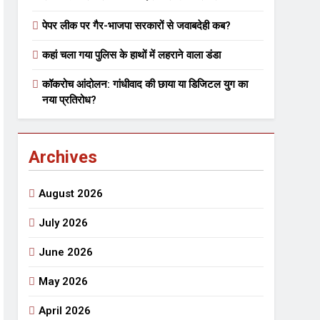
पेपर लीक पर गैर-भाजपा सरकारों से जवाबदेही कब?
 मे तत्पर दानवीर परिवार
कहां चला गया पुलिस के हाथों में लहराने वाला डंडा
go
कॉकरोच आंदोलन: गांधीवाद की छाया या डिजिटल युग का
नया प्रतिरोध?
Archives
ेतु संपर्क करें
August 2026
July 2026
June 2026
्पण
डॉक्टर सरोजिनी प्रीतम कहिन
May 2026
3 Years Ago
्सव का भव्य आयोजन
April 2026