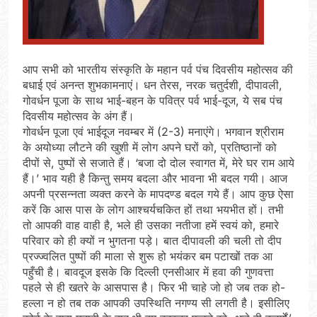
आप सभी को भारतीय संस्कृति के महान पर्व पंच दिवसीय महोत्सव की
बधाई एवं अनन्त शुभकामनाएं। धन तेरस, नरक चतुर्दशी, दीपावली,
गोवर्धन पूजा के साथ भाई-बहन के पवित्र पर्व भाई-दूज, ये सब पंच
दिवसीय महोत्सव के अंग हैं।
गोवर्धन पूजा एवं भाईदूज नवम्बर में (2-3) मनाएंगे। भगवान श्रीराम
के अयोध्या लौटने की खुशी में लोग अपने घरों को, प्रतिष्ठानों को
दीपों से, पुष्पों से सजाते हैं। ‘बजा दो दोल स्वागत में, मेरे घर राम आये
हैं।’ भाव यही है किन्तु समय बदला और भावना भी बदल गयी। आज
अपनी प्रसन्नता व्यक्त करने के मापदण्ड बदल गये हैं। आप कुछ ऐसा
करें कि आस पास के लोग आश्चर्यचकित हों तथा भयभीत हों। तभी
तो आपकी वाह वाही है, भले ही उसका नतीजा हमें स्वयं को, हमारे
परिवार को ही क्यों न भुगतना पड़े। बात दीपावली की चली तो दीप
प्रज्ज्वलित पुष्पों की माला से शुरू हो भयंकर बम पटाखों तक आ
पहुँची है। बावदूज इसके कि दिल्ली एनसीआर में हवा की गुणवत्ता
पहले से ही खतरे के आसपास है। फिर भी चाहे जो हो जब तक हो-
हल्ला न हो तब तक आपकी उपस्थिति नगण्य सी लगती है। इसीलिए