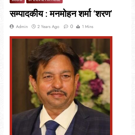
सम्पादकीय : मनमोहन शर्मा ‘शरण’
0
Admin
2 Years Ago
1 Mins