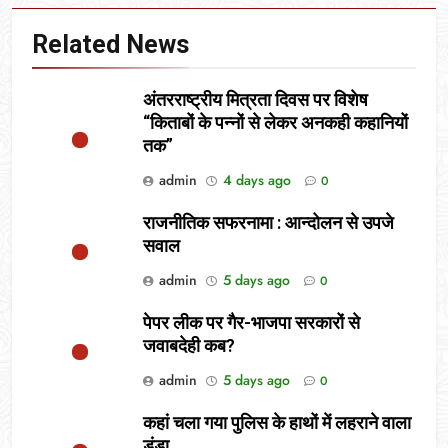
Related News
अंतरराष्ट्रीय मित्रता दिवस पर विशेष
“किताबों के पन्नों से लेकर अनकही कहानियों
तक”
admin
4 days ago
0
राजनीतिक सफरनामा : आन्दोलन से उपजे
सवाल
admin
5 days ago
0
पेपर लीक पर गैर-भाजपा सरकारों से
जवाबदेही कब?
admin
5 days ago
0
कहां चला गया पुलिस के हाथों में लहराने वाला
डंडा