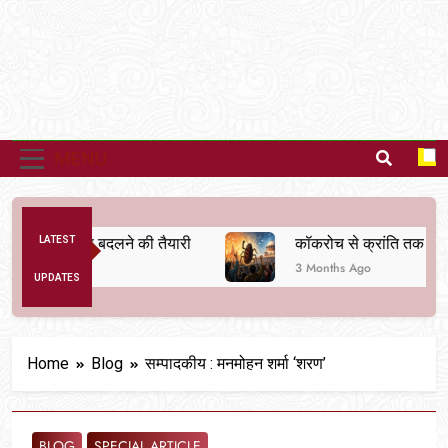
MENU
क व्यवस्था बदलने की तैयारी
LATEST
कॉकरोच से क्रांति तक
3 Months Ago
UPDATES
Home
Blog
सम्पादकीय : मनमोहन शर्मा ‘शरण’
BLOG
SPECIAL ARTICLE