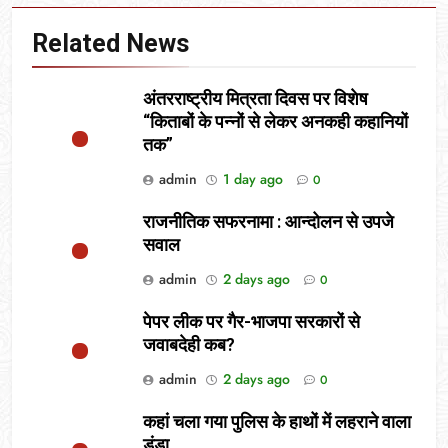
Related News
अंतरराष्ट्रीय मित्रता दिवस पर विशेष
“किताबों के पन्नों से लेकर अनकही कहानियों
तक”
admin
1 day ago
0
राजनीतिक सफरनामा : आन्दोलन से उपजे
सवाल
admin
2 days ago
0
पेपर लीक पर गैर-भाजपा सरकारों से
जवाबदेही कब?
admin
2 days ago
0
कहां चला गया पुलिस के हाथों में लहराने वाला
डंडा