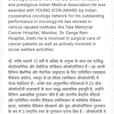
and prestigious Indian Medical Association.He was
awarded with YOUNG ICON AWARD by Indian
cooperative oncology network for his outstanding
performance in oncology.He has worked in
various reputed institutes like Tata Memorial
Cancer Hospital, Mumbai, Sir Ganga Ram
Hospital, Delhi.He is involved in surgical care of
cancer patients as well as actively involved in
social welfare activities.
डॉ. मनीष साहनी 13 वर्षों से अधिक के अनुभव के साथ एक प्रसिद्ध
लेप्रोस्कोपिक और रोबोटिक सर्जिकल ऑन्कोलॉजिस्ट हैं। वह अपनी
विभिन्न शैक्षणिक और नैदानिक ​​उत्कृष्टता के लिए प्रतिष्ठित एसएमएस
मेडिकल कॉलेज, जयपुर से एम.सीएच (सर्जिकल ऑन्कोलॉजी) में
गोल्ड मेडलिस्ट हैं। उनके पास अनुक्रमित पत्रिकाओं में 25 शोध
ऑन्कोलॉजी प्रकाशनों के साथ समृद्ध अकादमिक पृष्ठभूमि है, उन्होंने
विभिन्न अकादमिक पुरस्कार जीते हैं और माननीय केंद्रीय मंत्रियों
और प्रतिष्ठित भारतीय मेडिकल एसोसिएशन से सर्वश्रेष्ठ मेडिकल
छात्र, सर्वश्रेष्ठ मेडिकल शोधकर्ता और युवा ऑन्कोलॉजिस्ट पुरस्कार
के रूप में 3 राष्ट्रीय स्तर के पुरस्कार प्राप्त किए हैं। ऑन्कोलॉजी में