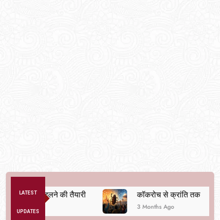
यवस्था बदलने की तैयारी
LATEST
कॉकरोच से क्रांति तक
3 Months Ago
UPDATES