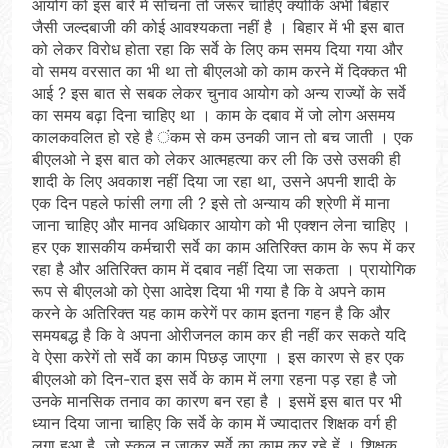
आयोग को इस बारे में सोचना तो जरूर चाहिए क्योंकि अभी बिहार
जैसी जल्दबाजी की कोई आवश्यकता नहीं है । बिहार में भी इस बात
को लेकर विरोध होता रहा कि सर्वे के लिए कम समय दिया गया और
वो समय वरसात का भी था तो बीएलओ को काम करने में दिक्कत भी
आई ? इस बात से सबक लेकर चुनाव आयोग को अन्य राज्यों के सर्वे
का समय बढ़ा दिना चाहिए था । काम के दबाव में जो लोग असमय
कालकवलित हो रहे है ंकम से कम उनकी जान तो बच जाती । एक
बीएलओ ने इस बात को लेकर आत्महत्या कर ली कि उसे उसकी ही
शादी के लिए अवकाश नहीं दिया जा रहा था, उसने अपनी शादी के
एक दिन पहले फांसी लगा ली ? इसे तो अन्याय की श्रेणी में माना
जाना चाहिए और मानव अधिकार आयोग को भी एक्शन लेना चाहिए ।
हर एक शासकीय कर्मचारी सर्वे का काम अतिरिक्त काम के रूप में कर
रहा है और अतिरिक्त काम में दबाव नहीं दिया जा सकता । प्रायोगिक
रूप से बीएलओ को ऐसा आदेश दिया भी गया है कि वे अपने काम
करने के अतिरिक्त यह काम करेगें पर काम इतना गहन है कि और
समयबद्ध है कि वे अपना ओरीजनल काम कर ही नहीं कर सकते यदि
वे ऐसा करेगें तो सर्वे का काम पिछड़ जाएगा । इस कारण से हर एक
बीएलओ को दिन-रात इस सर्वे के काम में लगा रहना पड़ रहा है जो
उनके मानसिक तनाव का कारण बन रहा है । इसमें इस बात पर भी
ध्यान दिया जाना चाहिए कि सर्वे के काम में ज्यादातर शिक्षक वर्ग ही
लगा हुआ है, जो स्कूल न जाकर सर्वे का काम कर रहे हें । शिक्षक