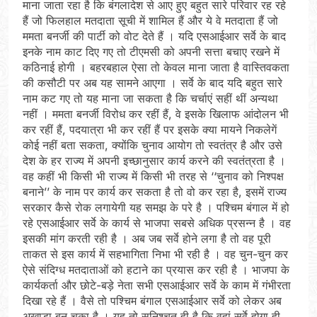
माना जाता रहा है कि बंगलादेश से आए हुए बहुत सारे परिवार रह रहे
हैं जो फिलहाल मतदाता सूची में शामिल हैं और ये वे मतदाता हैं जो
ममता बनर्जी की पार्टी को वोट देते हैं । यदि एसआईआर सर्वे के बाद
इनके नाम काट दिए गए तो टीएमसी को अपनी सत्ता बचाए रखने में
कठिनाई होगी । बहरबहाल ऐसा तो केवल माना जाता है वास्तिवकता
की कसौटी पर अब यह सामने आएगा । सर्वे के बाद यदि बहुत सारे
नाम कट गए तो यह माना जा सकता है कि चर्चाएं सहीं थीं अन्यथा
नहीं । ममता बनर्जी विरोध कर रहीं हैं, वे इसके खिलाफ आंदोलन भी
कर रहीं हैं, पदयात्रा भी कर रहीं हैं पर इसके क्या मायने निकलेगें
कोई नहीं बता सकता, क्योंकि चुनाव आयोग तो स्वतंत्र है और उसे
देश के हर राज्य में अपनी इच्छानुसार कार्य करने की स्वतंत्रता है ।
वह कहीं भी किसी भी राज्य में किसी भी तरह से ‘‘चुनाव को निश्पक्ष
बनाने’’ के नाम पर कार्य कर सकता है तो वो कर रहा है, इसमें राज्य
सरकार कैसे रोक लगायेगी यह समझ के परे है । पश्चिम बंगाल में हो
रहे एसआईआर सर्वे के कार्य से भाजपा सबसे अधिक प्रसन्न है । वह
इसकी मांग करती रही है । अब जब सर्वे होने लगा है तो वह पूरी
ताकत से इस कार्य में सहभागिता निभा भी रही है । वह चुन-चुन कर
ऐसे संदिग्ध मतदाताओं को हटाने का प्रयास कर रही है । भाजपा के
कार्यकर्ता और छोटे-बड़े नेता सभी एसआईआर सर्वे के काम में गंभीरता
दिखा रहे हैं । वैसे तो पश्चिम बंगाल एसआईआर सर्वे को लेकर अब
अखाड़ा बन चुका है । यह तो सुनिश्चत ही है कि वहां सर्वे होगा ही