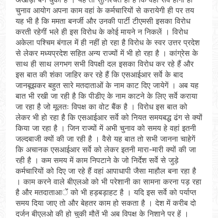
चुनाव आयोग अपना काम वहां के कर्मचारियों से करायेगी ही पर तय
यह भी है कि ममता बनर्जी और उनकी पार्टी टीएमसी इसका विरोध
करती रहेगीं भले ही इस विरोध के कोई मायने न निकलें । विरोध
अकेला पश्चिम बंगाल में ही नहीं हो रहा है विरोध के स्वर उत्तर प्रदेश
से लेकर मध्यप्रदेश सहित अन्य राज्यों में भी हो रहा है । कांग्रेस के
साथ ही साथ लगभग सभी विपक्षी दल इसका विरोध कर रहे हैं और
इस बात की शंका जाहिर कर रहे हैं कि एसआईआर सर्वे के बाद
जानबूझकर बहुत सारे मतदाताओं के नाम काट दिए जायेगें । अब यह
बात भी रखी जा रही है कि पीडीए के नाम काटने के लिए सर्वे कराया
जा रहा है जो मूलतः विपक्ष का वोट बैंक है । विरोध इस बात को
लेकर भी हो रहा है कि एसआईआर सर्वे को नियत समयबद्ध ढंग से क्यों
किया जा रहा है । जिन राज्यों में अभी चुनाव को समय हे वहां इतनी
जल्दबाजी क्यों की जा रही है । वैसे यह बात तो सभी जानना चाहेगें
कि अचानक एसआईआर सर्वे को लेकर इतनी मारा-मारी क्यों की जा
रही है । कम समय में काम निपटाने के जो निर्देश सर्वे से जुड़े
कर्मचारियों को दिए जा रहे हैं वहां आपाधापी जैसा माहौल बना रहा है
। काम करने वाले बीएलओ को भी परेशानी का सामना करना पड़ रहा
है और मतदाताआेंं को भी हड़बड़ाहट है । यदि इस सर्वे को पर्याप्त
समय दिया जाए तो और बेहतर काम हो सकता है । देश में करीब दो
दर्जन बीएलओ की हो चुकी मौतें भी अब विपक्ष के निशाने पर हें ।