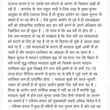
प्रयास करता है पर उसके कम बोलने के कारण भी दिक्कत खड़ी हो
रही है । कांग्रेस के नेता राहुल गांधी ने जिस तरह से मुख्य चुनाव
आयुक्त से सीधे टकराव लिया है तो चुनाव आयोग का जबाव सुनना भी
चाहते हैं पर वह मौन है । वैसे चुनाव आयोग तो पूर्व में ही एसआईआर
सर्वें को संवैधानिक प्रकिया बता कर सर्वे करने के अपने अधिकार को
रेखांकित कर ही चुका है । तो साफ है कि अब सर्वे तो होगा ही ।
वेसे आम मतदाता तो यह ही समझता है कि ऐसा सर्वे उन मतदाताओं
को हटाने के लिए हो रहा है जो या तो दिवंगत हो चुके हें अथवा बाहर
चले गए हैं । ऐसे मतदताओं के कारण ही मतदाता सूची लम्बी भी हो
जाती है और मतदान प्रतिशत का आंकड़ा भी कम रह जाता है ।
बिहार चुनाव में मतदान प्रतिशत बढ़ा तो यह माना गया कि बिहार में
सर्वे वाली शुद्ध-पवित्र मतदाता सूची थी जिसके कारण मतदान
प्रतिशत बढ़ा हुआ दिखाई देने लगा यदि इसमें वो तो करी 70-75
लाख वोटर विभिन्न कारणों से हटाए गए थे यदि वे जुड़े रहते तो यह
प्रतिशत कम ही प्रदर्शित होता । मतदाता सूची को साफ-सुथरी
रखना तो जरूरी है तो चुनाव आयोग इसके लिए सर्वे करा रहा है ।
विपक्ष के आरोप उतने तार्किक समझ में नहीं आ रहे हैं क्यांकि शुद्ध
मतदाता सूची से होने वाले चुनाव उनके लिए कैसे परेशानी का कारण
बन सकते हैं ? पश्चिम बंगाल की मुख्यमंत्री सबसे अधिक विरोध में है
। पश्चिम बंगाल में कुछ ही महिनों के बाद चुनाव होना हैं और वहां यह