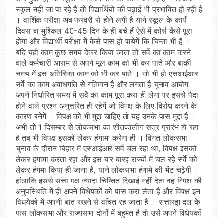
स्कूल नहीं जा पा रहे हैं तो विद्यार्थियों की पढ़ाई भी प्रभावित हो रही है
। वार्शिक परीक्षा अब फरवरी से होने लगी है याने स्कूल के कार्य
दिवस बा मुश्किल 40-45 दिन के ही बचे हैं ऐसे में कोर्स कैसे पूरा
होगा और विद्यार्थी परीक्षा में कैसे पास हो पायेगें कि चिन्ता भी है ।
यदि यही काम कुछ समय देकर किया जाता तो सर्वे का काम करने
वाले कर्मचारी आराम से अपने मूल काम को भी कर पाते और बाकी
समय में इस अतिरिक्त काम को भी कर पाते । जो भी हो एसआईआर
सर्वे का काम अवाधगति से गतिमान है और लगता है चुनाव आयोग
अपने निर्धारित समय में सर्वे का काम पूरा करा ही लेगा पर इससे पैदा
होने वाले प्रश्न अनुत्तरित ही रहेगें जो विपक्ष के लिए विरोध करने के
कारण बनेगें । विपक्ष को भी मुद्दा चाहिए तो यह उनके पास मुद्दा है ।
अभी तो 1 दिसम्बर से लोकसभा का शीतकालीन सत्र प्रारंभ हो रहा
है तब भी विपक्ष इसको लेकर हंगामा करेगा ही । विगत लोकसभा
चुनाव के दौरान बिहार में एसआईआर सर्वे चल रहा था, विपक्ष इसको
लेकर हंगामा करता रहा और इस बार बारह राज्यों में चल रहे सर्वे को
लेकर हंगमा किया ही जाना है, याने लोकसभा हंगामे की भेंट चढ़ेगी ।
हांलाकि इससे सत्ता पक्ष ज्यादा चिन्तित दिखाई नहीं देता वह विपक्ष की
अनुपस्थिति में ही अपने विधेयकों को पास करा लेता है और विपक्ष इन
विधयेकों में अपनी बात रखने से वचित रह जाता है । सत्तारझ़ दल के
पास लोकसभा और राज्यसभा दोनों में बहुमत है तो उसे अपने विधेयकों