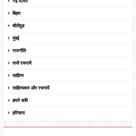
नई दिल्ली
बिहार
बॉलीवुड
मुंबई
राजनीति
सभी रचनायें
साहित्य
साहित्यकार और रचनायें
हमारे कवि
हरियाणा