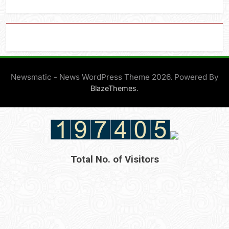
Newsmatic - News WordPress Theme 2026. Powered By
.
BlazeThemes
Total No. of Visitors