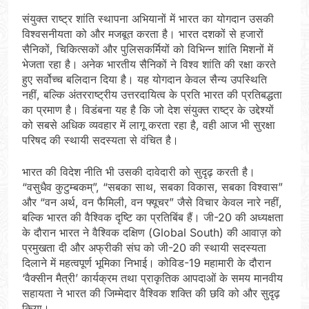
संयुक्त राष्ट्र शांति स्थापना अभियानों में भारत का योगदान उसकी
विश्वसनीयता को और मजबूत करता है। भारत दशकों से हजारों
सैनिकों, चिकित्सकों और पुलिसकर्मियों को विभिन्न शांति मिशनों में
भेजता रहा है। अनेक भारतीय सैनिकों ने विश्व शांति की रक्षा करते
हुए सर्वोच्च बलिदान दिया है। यह योगदान केवल सैन्य उपस्थिति
नहीं, बल्कि अंतरराष्ट्रीय उत्तरदायित्व के प्रति भारत की प्रतिबद्धता
का प्रमाण है। विडंबना यह है कि जो देश संयुक्त राष्ट्र के उद्देश्यों
को सबसे अधिक व्यवहार में लागू करता रहा है, वही आज भी सुरक्षा
परिषद की स्थायी सदस्यता से वंचित है।
भारत की विदेश नीति भी उसकी दावेदारी को सुदृढ़ करती है।
“वसुधैव कुटुम्बकम्”, “सबका साथ, सबका विकास, सबका विश्वास”
और “वन अर्थ, वन फैमिली, वन फ्यूचर” जैसे विचार केवल नारे नहीं,
बल्कि भारत की वैश्विक दृष्टि का प्रतिबिंब हैं। जी-20 की अध्यक्षता
के दौरान भारत ने वैश्विक दक्षिण (Global South) की आवाज़ को
प्रमुखता दी और अफ्रीकी संघ को जी-20 की स्थायी सदस्यता
दिलाने में महत्वपूर्ण भूमिका निभाई। कोविड-19 महामारी के दौरान
‘वैक्सीन मैत्री’ कार्यक्रम तथा प्राकृतिक आपदाओं के समय मानवीय
सहायता ने भारत की जिम्मेदार वैश्विक शक्ति की छवि को और सुदृढ़
किया।