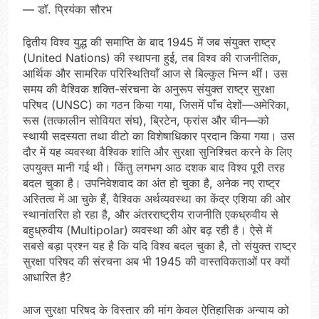
— डॉ. प्रियंका सौरभ
द्वितीय विश्व युद्ध की समाप्ति के बाद 1945 में जब संयुक्त राष्ट्र
(United Nations) की स्थापना हुई, तब विश्व की राजनीतिक,
आर्थिक और सामरिक परिस्थितियाँ आज से बिल्कुल भिन्न थीं। उस
समय की वैश्विक शक्ति-संरचना के अनुरूप संयुक्त राष्ट्र सुरक्षा
परिषद (UNSC) का गठन किया गया, जिसमें पाँच देशों—अमेरिका,
रूस (तत्कालीन सोवियत संघ), ब्रिटेन, फ्रांस और चीन—को
स्थायी सदस्यता तथा वीटो का विशेषाधिकार प्रदान किया गया। उस
दौर में यह व्यवस्था वैश्विक शांति और सुरक्षा सुनिश्चित करने के लिए
उपयुक्त मानी गई थी। किंतु लगभग आठ दशक बाद विश्व पूरी तरह
बदल चुका है। उपनिवेशवाद का अंत हो चुका है, अनेक नए राष्ट्र
अस्तित्व में आ चुके हैं, वैश्विक अर्थव्यवस्था का केंद्र एशिया की ओर
स्थानांतरित हो रहा है, और अंतरराष्ट्रीय राजनीति एकध्रुवीय से
बहुध्रुवीय (Multipolar) व्यवस्था की ओर बढ़ रही है। ऐसे में
सबसे बड़ा प्रश्न यह है कि यदि विश्व बदल चुका है, तो संयुक्त राष्ट्र
सुरक्षा परिषद की संरचना अब भी 1945 की वास्तविकताओं पर क्यों
आधारित है?
आज सुरक्षा परिषद के विस्तार की मांग केवल ऐतिहासिक अन्याय को