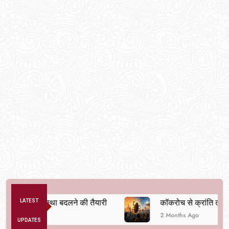
ैतिक व्यवस्था बदलने की तैयारी
LATEST
कॉकरोच से क्रांति तक
2 Months Ago
UPDATES