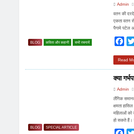
Admin
वतन की दरदे 
एकता वतन से 
पैगामे पटेल 
F
BLOG
कविता और कहानी
सभी रचनायें
Read M
क्या गर्
Admin
लैंगिक समान
क्षमता हासिल
महिलाओं को 
हो सकते हैं
BLOG
SPECIAL ARTICLE
F