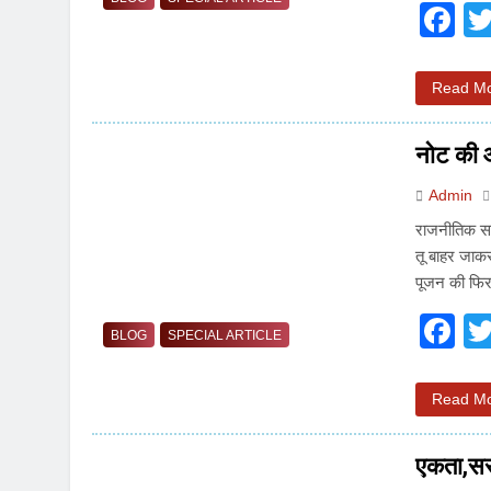
F
Read M
नोट की 
Admin
राजनीतिक सफर
तू बाहर जाकर
पूजन की फिर
F
BLOG
SPECIAL ARTICLE
Read M
एकता,सर