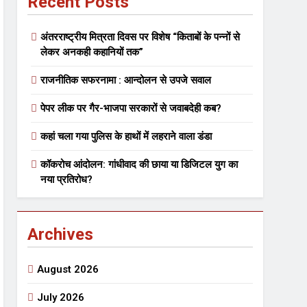
Recent Posts
राजनीतिक सफरनामा : आन्दोलन से उपजे सवाल
अंतरराष्ट्रीय मित्रता दिवस पर विशेष “किताबों के पन्नों से
6 Days Ago
लेकर अनकही कहानियों तक”
 लहराने वाला डंडा
राजनीतिक सफरनामा : आन्दोलन से उपजे सवाल
र्मी की छुट्टियां और बचपन
पेपर लीक पर गैर-भाजपा सरकारों से जवाबदेही कब?
कहां चला गया पुलिस के हाथों में लहराने वाला डंडा
कॉकरोच आंदोलन: गांधीवाद की छाया या डिजिटल युग का
नया प्रतिरोध?
Archives
August 2026
July 2026