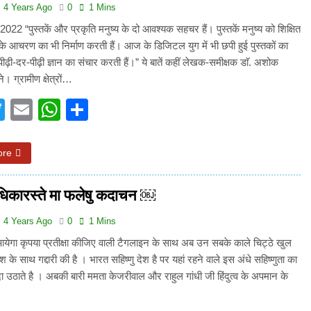
4 Years Ago
0
1 Mins
2022 “पुस्तकें और प्रकृति मनुष्य के दो आवश्यक सहचर हैं। पुस्तकें मनुष्य को शिक्षित
े आचरण का भी निर्माण करती हैं। आज के डिजिटल युग में भी छपी हुई पुस्तकों का
े पीढ़ी-दर-पीढ़ी ज्ञान का संचार करती हैं।” ये बातें कहीं लेखक-समीक्षक डाॅ. अशोक
ने। ग्रामीण क्षेत्रों…
acebook
Twitter
Email
WhatsApp
Share
ore
वाधिकारस्ते मा फलेषु कदाचन ￼
4 Years Ago
0
1 Mins
येगा कृपया प्रतीक्षा कीजिए वाली टैगलाइन के साथ अब उन सबके काले चिट्ठे खुल
 देश के साथ गद्दारी की है । भारत सहिष्णु देश है पर यहां रहने वाले इस अंधे सहिष्णुता का
उठाते है । अबकी बारी ममता केजरीवाल और राहुल गांधी जी हिंदुत्व के अपमान के