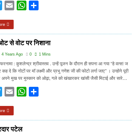
acebook
Twitter
Email
WhatsApp
Share
ore
ओट से वोट पर निशाना
4 Years Ago
0
1 Mins
नामा : कुशलेन्द्र श्रीवास्तव . उन्हें पूजन के दौरान ही सपना आ गया ‘‘हे वत्स! ज
 कह दे कि नोटों पर मॉ लक्ष्मी और प्रभु गणेश जी की फोटो लर्गा जाए’’ । उन्होने पूरी
 अपने मुख पर मुस्कान को ओढ़ा, गले को खंखारकर खांसी जैसी मिटाई और सारे…
acebook
Twitter
Email
WhatsApp
Share
ore
दार पटेल