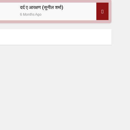
दर्द ए आरक्षण (सुनील शर्मा)
6 Months Ago
 — असरानी को भावभीनी श्रद्धांजलि
ल आयोजन