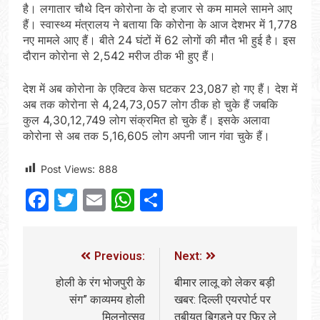
है। लगातार चौथे दिन कोरोना के दो हजार से कम मामले सामने आए
हैं। स्वास्थ्य मंत्रालय ने बताया कि कोरोना के आज देशभर में 1,778
नए मामले आए हैं। बीते 24 घंटों में 62 लोगों की मौत भी हुई है। इस
दौरान कोरोना से 2,542 मरीज ठीक भी हुए हैं।
देश में अब कोरोना के एक्टिव केस घटकर 23,087 हो गए हैं। देश में
अब तक कोरोना से 4,24,73,057 लोग ठीक हो चुके हैं जबकि
कुल 4,30,12,749 लोग संक्रमित हो चुके हैं। इसके अलावा
कोरोना से अब तक 5,16,605 लोग अपनी जान गंवा चुके हैं।
Post Views:
888
Facebook
Twitter
Email
WhatsApp
Share
Previous:
Next:
होली के रंग भोजपुरी के
बीमार लालू को लेकर बड़ी
संग” काव्यमय होली
खबर: दिल्‍ली एयरपोर्ट पर
मिलनोत्सव
तबीयत बिगड़ने पर फिर ले