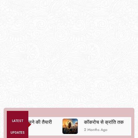
व्यवस्था बदलने की तैयारी
LATEST
कॉकरोच से क्रांति तक
2 Months Ago
UPDATES