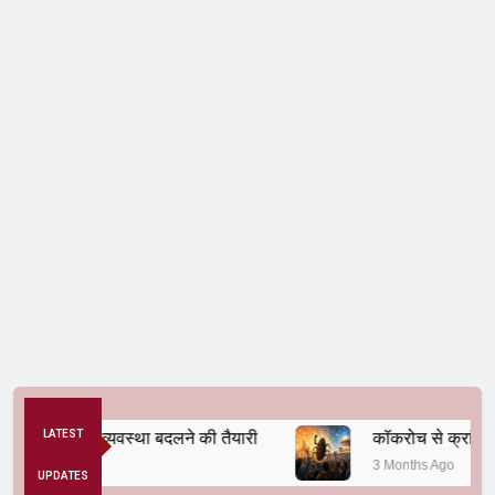
से अनैतिक व्यवस्था बदलने की तैयारी
LATEST
कॉकरोच से क्रांति तक
3 Months Ago
UPDATES