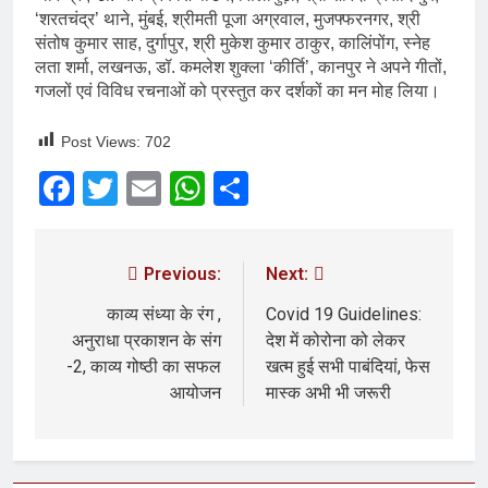
‘शरतचंद्र’ थाने, मुंबई, श्रीमती पूजा अग्रवाल, मुजफ्फरनगर, श्री
संतोष कुमार साह, दुर्गापुर, श्री मुकेश कुमार ठाकुर, कालिंपोंग, स्नेह
लता शर्मा, लखनऊ, डॉ. कमलेश शुक्ला ‘कीर्ति’, कानपुर ने अपने गीतों,
गजलों एवं विविध रचनाओं को प्रस्तुत कर दर्शकों का मन मोह लिया।
Post Views:
702
Facebook
Twitter
Email
WhatsApp
Share
Previous:
Next:
काव्य संध्या के रंग ,
Covid 19 Guidelines:
अनुराधा प्रकाशन के संग
देश में कोरोना को लेकर
-2, काव्य गोष्ठी का सफल
खत्म हुई सभी पाबंदियां, फेस
आयोजन
मास्क अभी भी जरूरी