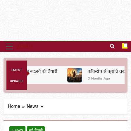
MENU
तिक व्यवस्था बदलने की तैयारी
LATEST
कॉकरोच से क्रांति तक
3 Months Ago
UPDATES
Home
News
NEWS
नई दिल्ली