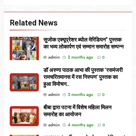
Related News
सुजोक एक्यूप्रेशर ब्योल मेरिडियन” पुस्तक
का भव्य लोकार्पण एवं सम्मान समारोह सम्पन्न
admin
2 months ago
0
डॉ अरुणा पाठक आभा की पुस्तक ‘रसमंजरी
रामचरितमानस में रस निरुपण’ पुस्तक का
हुआ विमोचन..
admin
3 months ago
0
बीबा द्वारा पटना में विशेष महिला मिलन
समारोह का आयोजन
admin
4 months ago
0