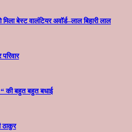
 मिला बेस्ट वालंटियर अवॉर्ड–लाल बिहारी लाल
र परिवार
स “ की बहुत बहुत बधाई
ी ठाकुर