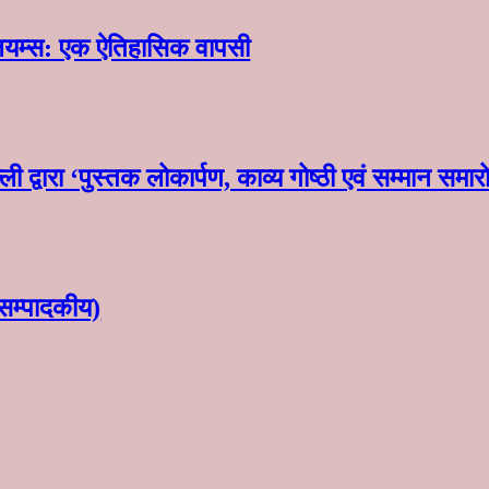
लियम्स: एक ऐतिहासिक वापसी
ी द्वारा ‘पुस्तक लोकार्पण, काव्य गोष्ठी एवं सम्मान स
सम्पादकीय)