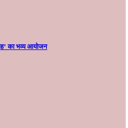
मारोह’ का भव्य आयोजन