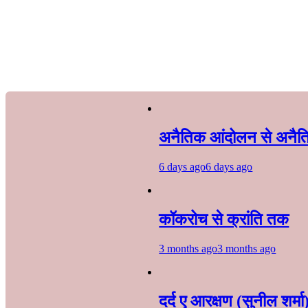
अनैतिक आंदोलन से अनैति
6 days ago
6 days ago
कॉकरोच से क्रांति तक
3 months ago
3 months ago
दर्द ए आरक्षण (सुनील शर्मा