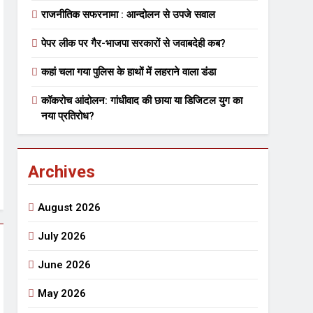
राजनीतिक सफरनामा : आन्दोलन से उपजे सवाल
पेपर लीक पर गैर-भाजपा सरकारों से जवाबदेही कब?
 मे तत्पर दानवीर परिवार
कहां चला गया पुलिस के हाथों में लहराने वाला डंडा
go
कॉकरोच आंदोलन: गांधीवाद की छाया या डिजिटल युग का
नया प्रतिरोध?
ेतु संपर्क करें
Archives
August 2026
July 2026
्पण
डॉक्टर सरोजिनी प्रीतम कहिन
June 2026
3 Years Ago
May 2026
्सव का भव्य आयोजन