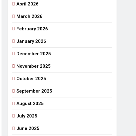
April 2026
राजनीतिक सफरनामा : आन्दोलन से उपजे सवाल
March 2026
5 Days Ago
 लहराने वाला डंडा
February 2026
र्मी की छुट्टियां और बचपन
January 2026
December 2025
November 2025
October 2025
September 2025
August 2025
July 2025
June 2025