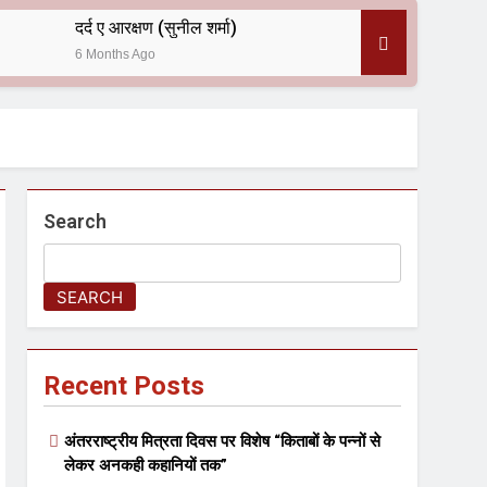
दर्द ए आरक्षण (सुनील शर्मा)
6 Months Ago
 — असरानी को भावभीनी श्रद्धांजलि
Search
SEARCH
ल आयोजन
Recent Posts
अंतरराष्ट्रीय मित्रता दिवस पर विशेष “किताबों के पन्नों से
लेकर अनकही कहानियों तक”