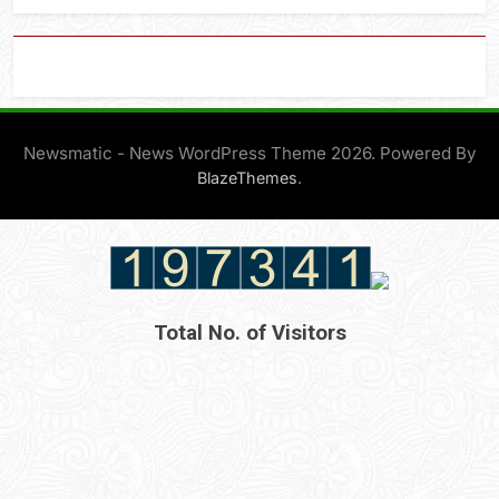
Newsmatic - News WordPress Theme 2026. Powered By
.
BlazeThemes
Total No. of Visitors