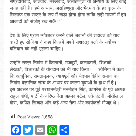
संप्रदायवाद, अतिवाद, नस्लवाद, असहिष्णुता या अन्याय के लिए कोई
जगह नहीं है। हमें अन्याय, असहिष्णुता और भेदभाव के हर कृत्य के
खिलाफ एक राष्ट्र के रूप में खड़ा होना होगा ताकि सही मायनों में हम
आजादी को संजोए रख सकें।’’
देश के लिए प्राण न्यौछावर करने वाले जवानों की शहादत को याद
करते हुए सोनिया ने कहा कि हमें अपने सशस्त्र बलों के सर्वोच्च
बलिदान को नहीं भूलना चाहिए।
उन्होंने राष्ट्र निर्माण में किसानों, मजदूरों, कलाकारों, शिक्षकों,
लेखकों, विचारकों के योगदान को भी याद किया। सोनिया ने कहा
कि आधुनिक, समतामूलक, न्यायपूर्ण और भेदभावविहीन समाज का
निर्माण वैज्ञानिक सोच के आधार पर करना युवाओं के हाथ में है।
इस अवसर पर पूर्व प्रधानमंत्री मनमोहन सिंह, कांग्रेस के पूर्व अध्यक्ष
राहुल गांधी, पार्टी के वरिष्ठ नेता अहमद पटेल, एके एंटनी, मोतीलाल
वोरा, कपिल सिब्बल और कई अन्य नेता और कार्यकर्ता मौजूद थे।
Post Views:
1,658
Facebook
Twitter
Email
WhatsApp
Share