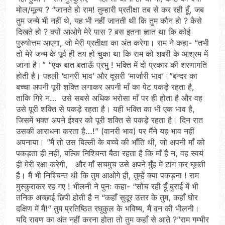
मोल/मूल्य ? “जानते हो राम! तुम्हारी प्रतीक्षा तब से कर रही हूँ, जब
तुम जन्मे भी नहीं थे, यह भी नहीं जानती थी कि तुम कौन हो ? कैसे
दिखते हो ? क्यों आओगे मेरे पास ? बस इतना ज्ञात था कि कोई
पुरुषोत्तम आएगा, जो मेरी प्रतीक्षा का अंत करेगा। राम ने कहा- “तभी
तो मेरे जन्म के पूर्व ही तय हो चुका था कि राम को शबरी के आश्रम में
जाना है।” “एक बात बताऊँ प्रभु ! भक्ति में दो प्रकार की शरणागति
होती है। पहली ‘वानरी भाव’ और दूसरी ‘मार्जारी भाव’।”बन्दर का
बच्चा अपनी पूरी शक्ति लगाकर अपनी माँ का पेट पकड़े रहता है,
ताकि गिरे न… उसे सबसे अधिक भरोसा माँ पर ही होता है और वह
उसे पूरी शक्ति से पकड़े रहता है। यही भक्ति का भी एक भाव है,
जिसमें भक्त अपने ईश्वर को पूरी शक्ति से पकड़े रहता है। दिन रात
उसकी आराधना करता है…!” (वानरी भाव) पर मैंने यह भाव नहीं
अपनाया। ”मैं तो उस बिल्ली के बच्चे की भाँति थी, जो अपनी माँ को
पकड़ता ही नहीं, बल्कि निश्चिन्त बैठा रहता है कि माँ है न, वह स्वयं
ही मेरी रक्षा करेगी, और माँ सचमुच उसे अपने मुँह में टांग कर घूमती
है। मैं भी निश्चिन्त थी कि तुम आओगे ही, तुम्हें क्या पकड़ना ! राम
मुस्कुराकर रह गए ! भीलनी ने पुनः कहा- “सोच रही हूँ बुराई में भी
तनिक अच्छाई छिपी होती है न “कहाँ सुदूर उत्तर के तुम, कहाँ घोर
दक्षिण में मैं!” तुम प्रतिष्ठित रघुकुल के भविष्य, मैं वन की भीलनी।
यदि रावण का अंत नहीं करना होता तो तुम कहाँ से आते ?”राम गम्भीर