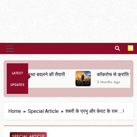
MENU
ैतिक व्यवस्था बदलने की तैयारी
LATEST
कॉकरोच से क्रांति तक
3 Months Ago
UPDATES
Home
Special Article
शबरी के प्रभु और केवट के राम ….!
SPECIAL ARTICLE