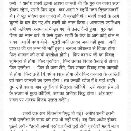
करो।” अबोध शबरी इतना अवश्य जानती थी कि गुरु का वाक्य सत्य
होकर रहेगा, उसने फिर पूछा- कब आएंगे ? महर्षि मतंग त्रिकालदर्शी
थे। वे भूत भविष्य सब जानते थे, वे ब्रह्मर्षि थे। महर्षि शबरी के आगे
घुटनों के बल बैठ गए और शबरी को नमन किया। आसपास उपस्थित
सभी ऋषिगण असमंजस में डूब गए।ये उलट कैसे हुआ। गुरु यहां
शिष्य को नमन करे, ये कैसे हुआ? महर्षि के तेज के आगे कोई बोल न
सका। महर्षि मतंग बोले- पुत्री अभी उनका जन्म नहीं हुआ। अभी
दशरथ जी का लग्न भी नहीं हुआ। उनका कौशल्या से विवाह होगा।
फिर भगवान की लम्बी प्रतीक्षा होगी। फिर दशरथ जी का विवाह
सुमित्रा से होगा।फिर प्रतीक्षा , फिर उनका विवाह कैकई से होगा।
फिर प्रतीक्षा । फिर वो जन्म लेंगे, फिर उनका विवाह माता जानकी
से होगा।फिर उन्हें 14 वर्ष वनवास होगा और फिर वनवास के आखिरी
वर्ष माता जानकी का हरण होगा। तब उनकी खोज में वे यहां आएंगे।
तुम उन्हें कहना आप सुग्रीव से मित्रता कीजिये। उसे आतताई बाली
के संताप से मुक्त कीजिये, आपका अभीष्ट सिद्ध होगा। और आप
रावण पर अवश्य विजय प्राप्त करेंगे।
शबरी एक क्षण किंकर्तव्यविमूढ़ हो गई। अबोध शबरी इतनी
लंबी प्रतीक्षा के समय को माप भी नहीं पाई। वह फिर अधीर होकर
पूछने लगी- “इतनी लम्बी प्रतीक्षा कैसे पूरी होगी गुरुदेव? महर्षि मतंग