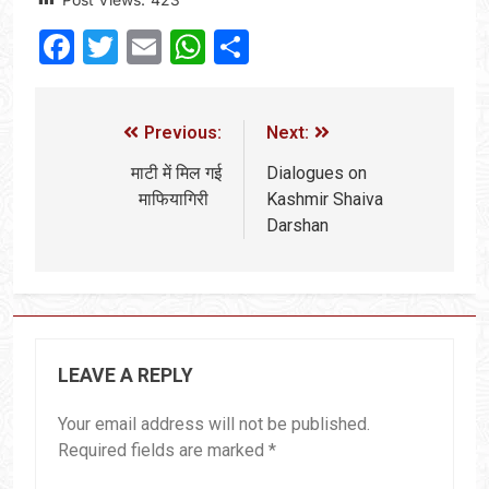
Facebook
Twitter
Email
WhatsApp
Share
Previous:
Next:
माटी में मिल गई
Dialogues on
माफियागिरी
Kashmir Shaiva
Darshan
LEAVE A REPLY
Your email address will not be published.
Required fields are marked
*