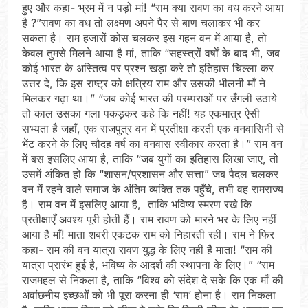
हुए और कहा- भ्रम में न पड़ो मां! “राम क्या रावण का वध करने आया
है ?”रावण का वध तो लक्ष्मण अपने पैर से बाण चलाकर भी कर
सकता है। राम हजारों कोस चलकर इस गहन वन में आया है, तो
केवल तुमसे मिलने आया है मां, ताकि “सहस्त्रों वर्षों के बाद भी, जब
कोई भारत के अस्तित्व पर प्रश्न खड़ा करे तो इतिहास चिल्ला कर
उत्तर दे, कि इस राष्ट्र को क्षत्रिय राम और उसकी भीलनी माँ ने
मिलकर गढ़ा था।” “जब कोई भारत की परम्पराओं पर उँगली उठाये
तो काल उसका गला पकड़कर कहे कि नहीं! यह एकमात्र ऐसी
सभ्यता है जहाँ, एक राजपुत्र वन में प्रतीक्षा करती एक वनवासिनी से
भेंट करने के लिए चौदह वर्ष का वनवास स्वीकार करता है।” राम वन
में बस इसलिए आया है, ताकि “जब युगों का इतिहास लिखा जाए, तो
उसमें अंकित हो कि “शासन/प्रशासन और सत्ता” जब पैदल चलकर
वन में रहने वाले समाज के अंतिम व्यक्ति तक पहुँचे, तभी वह रामराज्य
है। राम वन में इसलिए आया है, ताकि भविष्य स्मरण रखे कि
प्रतीक्षाएँ अवश्य पूरी होती हैं। राम रावण को मारने भर के लिए नहीं
आया है माँ! माता शबरी एकटक राम को निहारती रहीं। राम ने फिर
कहा- राम की वन यात्रा रावण युद्ध के लिए नहीं है माता! “राम की
यात्रा प्रारंभ हुई है, भविष्य के आदर्श की स्थापना के लिए।” “राम
राजमहल से निकला है, ताकि “विश्व को संदेश दे सके कि एक माँ की
अवांछनीय इच्छओं को भी पूरा करना ही ‘राम’ होना है। राम निकला