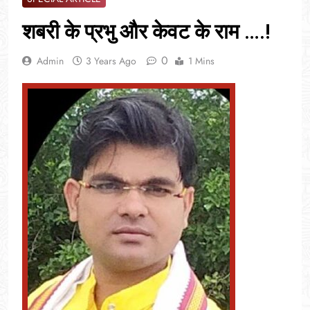
शबरी के प्रभु और केवट के राम ….!
0
Admin
3 Years Ago
1 Mins