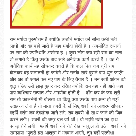
राम मर्यादा पुरुषोत्तम है क्योंकि उन्होंने मर्यादा की सीमा कभी नही
लांघी और वह वही जाते है जहां मर्यादा होती है । अमर्यादित स्थानों
पर राम की उपस्थिति असंभव है । कुछ लोग जय श्री राम का नारा
तो लगाते है किंतु उसके बाद सारे अनैतिक कार्य करते है । वह ये
अनैतिक कार्य यह सोचकर करते है कि कल फिर जय श्री राम
बोलकर वह सनातनी हो जायेंगे और उनके सारे पुराने पाप धुल जाएंगे
और अब वो अगले पल नए पाप के लिए तैयार है । मन रूपी आंगन को
शुद्ध रखिए उसे झाड़ बुहार कर रखिए क्योंकि राम वहा नही आते जहां
पाप व्यभिचार उत्पात और अमर्यादा होती है । ढोंग कर के जय श्री
राम तो कालनेमी भी बोलता था किंतु क्या उसके पाप क्षम्य हो गए?
उदाहरण लेना है तो माता शबरी के लीजिए,शबरी को आश्रम सौंपकर
महर्षि मतंग जब देवलोक जाने लगे, तब शबरी भी साथ जाने की जिद
करने लगी। शबरी की उम्र दस वर्ष थी। वो महर्षि मतंग का हाथ
पकड़ रोने लगी। महर्षि शबरी को रोते देख व्याकुल हो उठे। शबरी को
समझाया “पुत्री इस आश्रम में भगवान आएंगे, तुम यहीं प्रतीक्षा