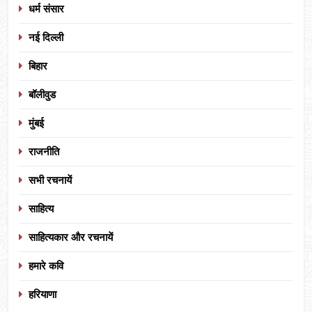
धर्म संसार
नई दिल्ली
बिहार
बॉलीवुड
मुंबई
राजनीति
सभी रचनायें
साहित्य
साहित्यकार और रचनायें
हमारे कवि
हरियाणा