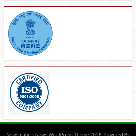
Newsmatic - News WordPress Theme 2026. Powered By