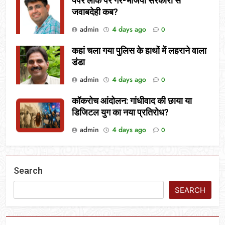
पेपर लीक पर गैर-भाजपा सरकारों से
जवाबदेही कब?
admin
4 days ago
0
कहां चला गया पुलिस के हाथों में लहराने वाला
डंडा
admin
4 days ago
0
कॉकरोच आंदोलन: गांधीवाद की छाया या
डिजिटल युग का नया प्रतिरोध?
admin
4 days ago
0
Search
SEARCH