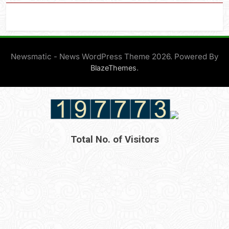
Newsmatic - News WordPress Theme 2026. Powered By
.
BlazeThemes
Total No. of Visitors