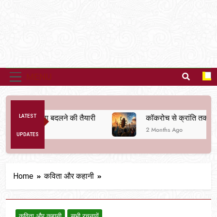
MENU
िक व्यवस्था बदलने की तैयारी
LATEST
कॉकरोच से क्रांति तक
2 Months Ago
UPDATES
Home
कविता और कहानी
कविता और कहानी
सभी रचनायें