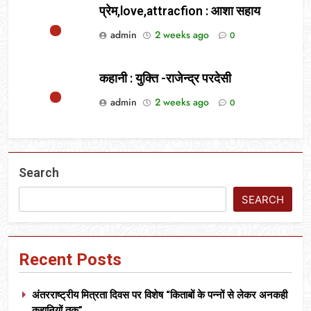
प्रेम,love,attracfion : आशा सहाय
admin
2 weeks ago
0
कहानी : युक्ति -राजेन्द्र परदेसी
admin
2 weeks ago
0
Search
SEARCH
Recent Posts
अंतरराष्ट्रीय मित्रता दिवस पर विशेष “किताबों के पन्नों से लेकर अनकही
कहानियों तक”