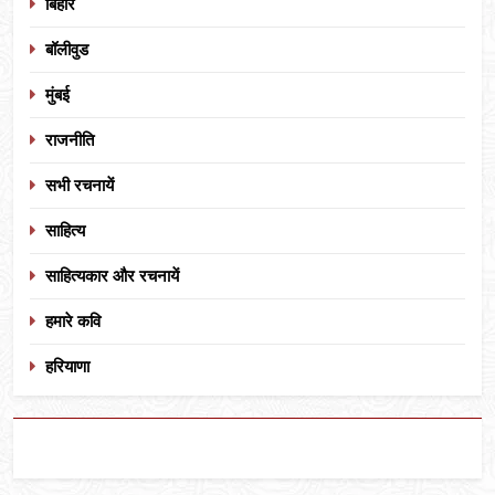
बिहार
बॉलीवुड
मुंबई
राजनीति
सभी रचनायें
साहित्य
साहित्यकार और रचनायें
हमारे कवि
हरियाणा