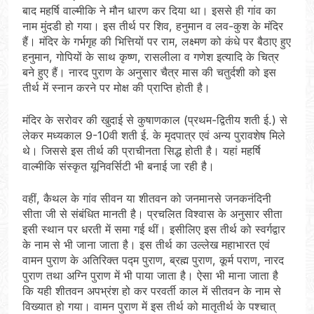
बाद महर्षि वाल्मीकि ने मौन धारण कर दिया था। इससे ही गांव का
नाम मुंदडी हो गया। इस तीर्थ पर शिव, हनुमान व लव-कुश के मंदिर
हैं। मंदिर के गर्भगृह की भित्तियों पर राम, लक्ष्मण को कंधे पर बैठाए हुए
हनुमान, गोपियों के साथ कृष्ण, रासलीला व गणेश इत्यादि के चित्र
बने हुए हैं। नारद पुराण के अनुसार चैत्र मास की चतुर्दशी को इस
तीर्थ में स्नान करने पर मोक्ष की प्राप्ति होती है।
मंदिर के सरोवर की खुदाई से कुषाणकाल (प्रथम-द्वितीय शती ई.) से
लेकर मध्यकाल 9-10वी शती ई. के मृदपात्र एवं अन्य पुरावशेष मिले
थे। जिससे इस तीर्थ की प्राचीनता सिद्ध होती है। यहां महर्षि
वाल्मीकि संस्कृत यूनिवर्सिटी भी बनाई जा रही है।
वहीं, कैथल के गांव सीवन या शीतवन को जनमानसे जनकनंदिनी
सीता जी से संबंधित मानती है। प्रचलित विश्वास के अनुसार सीता
इसी स्थान पर धरती में समा गई थीं। इसीलिए इस तीर्थ को स्वर्गद्वार
के नाम से भी जाना जाता है। इस तीर्थ का उल्लेख महाभारत एवं
वामन पुराण के अतिरिक्त पद्म पुराण, ब्रह्म पुराण, कूर्म पराण, नारद
पुराण तथा अग्नि पुराण में भी पाया जाता है। ऐसा भी माना जाता है
कि यही शीतवन अपभ्रंश हो कर परवर्ती काल में सीतवन के नाम से
विख्यात हो गया। वामन पुराण में इस तीर्थ को मातृतीर्थ के पश्चात्