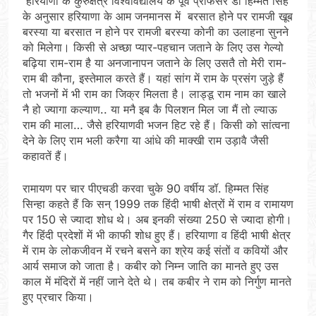
हरियाणा के कुरुक्षेत्र विश्वविद्यालय के पूर्व प्रोफेसर डॉ हिम्मत सिंह
के अनुसार हरियाणा के आम जनमानस में बरसात होने पर रामजी खूब
बरस्या या बरसात न होने पर रामजी बरस्या कोनी का उलाहना सुनने
को मिलेगा। किसी से अच्छा प्यार-पहचान जताने के लिए उस गेल्यो
बढ़िया राम-राम है या अनजानापन जताने के लिए उसतै तो मेरी राम-
राम बी कौना, इस्तेमाल करते हैं। यहां सांग में राम के प्रसंग जुड़े हैं
तो भजनों में भी राम का जिक्र मिलता है। लाड्डू राम नाम का खाले
नै हो ज्यागा कल्याण.. या मनै इब कै पिलशन मिल जा मैं तो ल्याऊ
राम की माला… जैसे हरियाणवी भजन हिट रहे हैं। किसी को सांत्वना
देने के लिए राम भली करैगा या आंधे की माक्खी राम उड़ावै जैसी
कहावतें हैं।
रामायण पर चार पीएचडी करवा चुके 90 वर्षीय डॉ. हिम्मत सिंह
सिन्हा कहते हैं कि सन् 1999 तक हिंदी भाषी क्षेत्रों में राम व रामायण
पर 150 से ज्यादा शोध थे। अब इनकी संख्या 250 से ज्यादा होगी।
गैर हिंदी प्रदेशों में भी काफी शोध हुए हैं। हरियाणा व हिंदी भाषी क्षेत्र
में राम के लोकजीवन में रचने बसने का श्रेय कई संतों व कवियों और
आर्य समाज को जाता है। कबीर को निम्न जाति का मानते हुए उस
काल में मंदिरों में नहीं जाने देते थे। तब कबीर ने राम को निर्गुण मानते
हुए प्रचार किया।