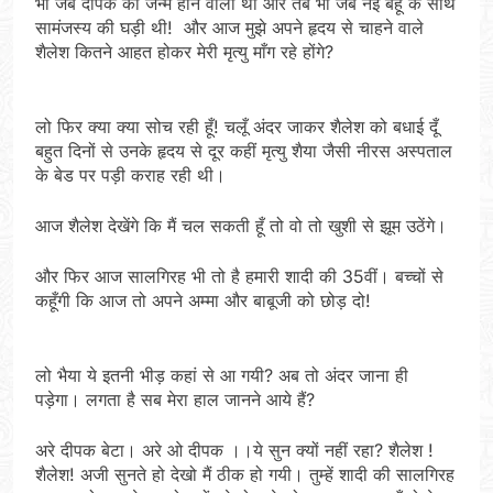
भी जब दीपक का जन्म होने वाला था और तब भी जब नई बहू के साथ
सामंजस्य की घड़ी थी! और आज मुझे अपने हृदय से चाहने वाले
शैलेश कितने आहत होकर मेरी मृत्यु माँग रहे होंगे?
लो फिर क्या क्या सोच रही हूँ! चलूँ अंदर जाकर शैलेश को बधाई दूँ
बहुत दिनों से उनके हृदय से दूर कहीं मृत्यु शैया जैसी नीरस अस्पताल
के बेड पर पड़ी कराह रही थी।
आज शैलेश देखेंगे कि मैं चल सकती हूँ तो वो तो खुशी से झूम उठेंगे।
और फिर आज सालगिरह भी तो है हमारी शादी की 35वीं। बच्चों से
कहूँगी कि आज तो अपने अम्मा और बाबूजी को छोड़ दो!
लो भैया ये इतनी भीड़ कहां से आ गयी? अब तो अंदर जाना ही
पड़ेगा। लगता है सब मेरा हाल जानने आये हैं?
अरे दीपक बेटा। अरे ओ दीपक ।।ये सुन क्यों नहीं रहा? शैलेश !
शैलेश! अजी सुनते हो देखो मैं ठीक हो गयी। तुम्हें शादी की सालगिरह