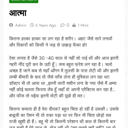
आत्मा
0
Admin
6 Years Ago
1 Mins
कितना हल्का हल्का सा लग रहा है शरीर। अहा! जैसे सारे तनावों
और विकारों को किसी ने जड़ से उखाड़ फेंका हो!
ऐसा लगता है जैसे 30 -40 साल से नहीं सो पाई थी और आज इतनी
गहरी नींद पूरी कर के उठी हूँ। सच बहुत फ्रेश लग रहा है। चलो
अच्छा है जाने कब से यहाँ आँगन में तुलसी के पास लेटी थी और इतनी
लम्बी बीमारी के बाद तो जैसे साँस लेना ही मुश्किल लग रहा था!
डॉक्टर भी तो आया था ,इतनी सारी मशीन लगा के गया जैसे मैं अम्मा
नहीं कोई चलता फिरता लैब हूँ जहाँ वो अपनी प्रैक्टिस कर रहा है..
और फीस तो भईया इतनी मोटी की पूछो ही मत।
कितना कमाता ही है मेरा दीपक? बहुत चिंता हो रही है उसकी। उसके
बाबूजी का पेंशन भी तो रुका पड़ा था पर फिर भी चिंता छोड़ो सब
राजी ख़ुशी ही हैं। बहू भी तो कितनी परेशान थी कल से कितनी बार
लड़ चुकी है मेरे लाल से, बोल रही थी “तुम सुनते क्यों नहीं? अब वो