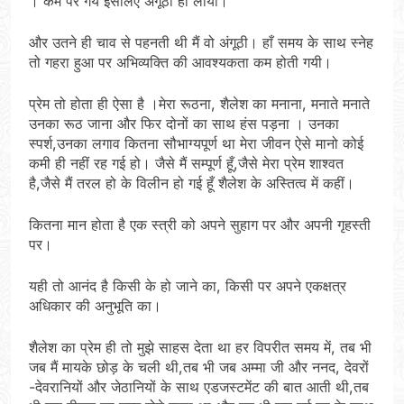
। कम पर गये इसलिए अंगूठी ही लाया।
और उतने ही चाव से पहनती थी मैं वो अंगूठी। हाँ समय के साथ स्नेह
तो गहरा हुआ पर अभिव्यक्ति की आवश्यकता कम होती गयी।
प्रेम तो होता ही ऐसा है ।मेरा रूठना, शैलेश का मनाना, मनाते मनाते
उनका रूठ जाना और फिर दोनों का साथ हंस पड़ना । उनका
स्पर्श,उनका लगाव कितना सौभाग्यपूर्ण था मेरा जीवन ऐसे मानो कोई
कमी ही नहीं रह गई हो। जैसे मैं सम्पूर्ण हूँ,जैसे मेरा प्रेम शाश्वत
है,जैसे मैं तरल हो के विलीन हो गई हूँ शैलेश के अस्तित्व में कहीं।
कितना मान होता है एक स्त्री को अपने सुहाग पर और अपनी गृहस्ती
पर।
यही तो आनंद है किसी के हो जाने का, किसी पर अपने एकक्षत्र
अधिकार की अनुभूति का।
शैलेश का प्रेम ही तो मुझे साहस देता था हर विपरीत समय में, तब भी
जब मैं मायके छोड़ के चली थी,तब भी जब अम्मा जी और ननद, देवरों
-देवरानियों और जेठानियों के साथ एडजस्टमेंट की बात आती थी,तब