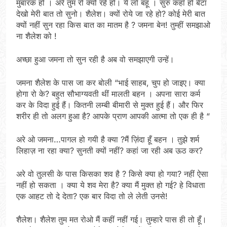
मुबारक हो । अरे तुम रो क्यों रहे हो। ये लो बहू । सुरु कहाँ हो बेटा
देखो मेरी बात तो सुनो। शैलेश। क्यों रोये जा रहे हो? कोई मेरी बात
क्यों नहीं सुन रहा किस बात का मातम है ? जमना बेन! तुम्हीं समझाओ
ना शैलेश को !
अच्छा हुआ जमना तो सुन रही है अब वो समझाएगी उन्हें।
जमना शैलेश के पास जा कर बोली “भाई साहब, चुप हो जाइए। क्या
होगा रो के? बहुत सौभाग्यवती थीं मालती बहन । अपना सारा कर्म
कर के विदा हुई हैं। कितनी लम्बी बीमारी से मुक्त हुई हैं। और फिर
शरीर ही तो अलग हुआ है? आपके प्राण आपकी आत्मा तो एक ही है “
अरे ओ जमना…पागल हो गयी है क्या ?मैं ज़िंदा हूँ बहन । तुझे शर्म
लिहाज़ ना रहा क्या? सुनती क्यों नहीं? कहां जा रही अब ऊठ कर?
अरे वो तुलसी के पास किसका शव है ? किसे क्या हो गया? नहीं ऐसा
नहीं हो सकता । क्या ये शव मेरा है? क्या मैं मुक्त हो गई? हे विधाता
एक आहट तो दे देता? एक बार विदा तो ले लेती उनसे!
शैलेश। शैलेश तुम मत रोओ मैं कहीं नहीं गई। तुम्हारे पास ही तो हूँ।