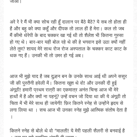
जाओ।
अरे रे रे मैं भी क्या सोच रही हूँ दालान पर बैठे बैठे? ये सब तो होता ही
है और बहु को क्या कहूँ और दीपक तो लाल ही है मेरा। कल तो जब
मैं कीमो थेरेपी के बाद चक्कर खा गई थी तो शैलेश भी कितना गुस्सा
हो गए थे। बार-बार यही बोल रहे थे की हे भगवान इसे उठा क्यों नहीं
लेते तुम? शायद मेरे साथ रोज रोज अस्पताल के चक्कर काट काट के
थक गए हैं। उनकी भी तो उमर हो गई अब।
आज भी मुझे याद है जब दुल्हन बन के उनके साथ आई थी अपने ससुर
जी की पुस्तैनी हवेली में। कितना खुश थे वो! और उनकी दी हुई
अंगूठी! हमारी प्रथम रात्री का एकमात्र अनंत चिन्ह आज भी मेरे
हाथों में है और क्यों ना पहनूं? उन्हें वचन जो दिया था की ये अंगूठी तो
चिता में भी मेरे साथ ही जायेगी! फ़िर कितने स्नेह से उन्होंने हृदय से
लगा लिया था । सच आज भी उनका स्नेह मुझे आत्मिक संतोष देता है
।
कितने स्नेह से बोले थे वो “मालती! ये मेरी पहली सैलरी से बनवाई है