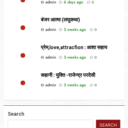
admin
6 days ago
0
बंजर आत्मा (लघुकथा)
admin
3 weeks ago
0
प्रेम,love,attracfion : आशा सहाय
admin
3 weeks ago
0
कहानी : युक्ति -राजेन्द्र परदेसी
admin
3 weeks ago
0
Search
SEARCH