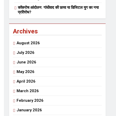
भारत रत्न जननायक कर्पूरी ठाकुर
कॉकरोच आंदोलन: गांधीवाद की छाया या डिजिटल युग का नया
3 Years Ago
3 Years Ago
प्रतिरोध?
हेतु संपर्क करें
Archives
August 2026
July 2026
June 2026
ार्पण
डॉक्टर सरोजिनी प्रीतम कहिन
May 2026
3 Years Ago
April 2026
त्सव का भव्य आयोजन
March 2026
राजनीतिक सफरनामा : आन्दोलन से उपजे सवाल
February 2026
6 Days Ago
6 Days Ago
ं लहराने वाला डंडा
January 2026