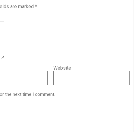
ields are marked
*
Website
for the next time I comment.